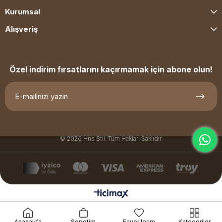
Kurumsal
Alışveriş
Özel indirim fırsatlarını kaçırmamak için abone olun!
© 2026 Hns Stil. Tüm Hakları Saklıdır.
Anasayfa
Sepetim
Favorilerim
Kategoriler