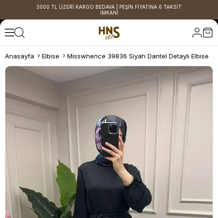
3000 TL ÜZERİ KARGO BEDAVA | PEŞİN FİYATINA 6 TAKSİT
İMKANI
Anasayfa
Elbise
Misswhence 39836 Siyah Dantel Detaylı Elbise