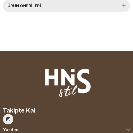
ÜRÜN ÖNERILERI
Takipte Kal
Yardım