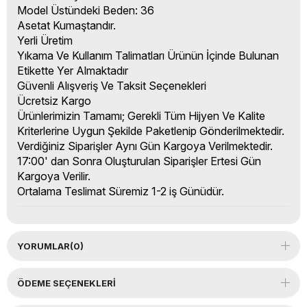
Model Üstündeki Beden: 36
Asetat Kumaştandır.
Yerli Üretim
Yıkama Ve Kullanım Talimatları Ürünün İçinde Bulunan
Etikette Yer Almaktadır
Güvenli Alışveriş Ve Taksit Seçenekleri
Ücretsiz Kargo
Ürünlerimizin Tamamı; Gerekli Tüm Hijyen Ve Kalite
Kriterlerine Uygun Şekilde Paketlenip Gönderilmektedir.
Verdiğiniz Siparişler Aynı Gün Kargoya Verilmektedir.
17:00' dan Sonra Oluşturulan Siparişler Ertesi Gün
Kargoya Verilir.
Ortalama Teslimat Süremiz 1-2 iş Günüdür.
YORUMLAR
(0)
ÖDEME SEÇENEKLERI