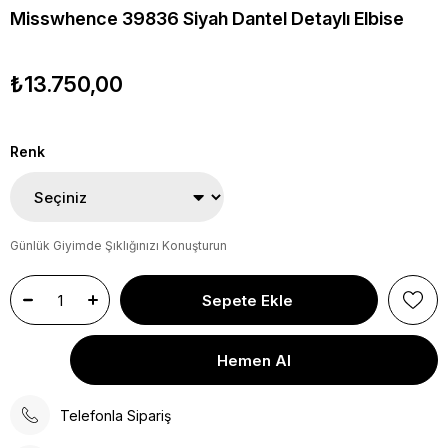
Misswhence 39836 Siyah Dantel Detaylı Elbise
₺13.750,00
Renk
Günlük Giyimde Şıklığınızı Konuşturun
Telefonla Sipariş