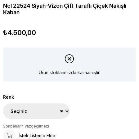
Ncl 22524 Siyah-Vizon Çift Taraflı Çiçek Nakışlı
Kaban
₺4.500,00
Ürün stoklarımızda kalmamıştır.
Renk
Sonbaharın Vazgeçilmezi
İstek Listeme Ekle