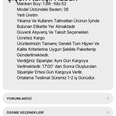
Manken Boy: 1.68- Kilo:52
Model Üstündeki Beden: 38
Yerli Üretim
Yıkama Ve Kullanım Talimatları Ürünün İçinde
Bulunan Etikette Yer Almaktadır
Güvenli Alışveriş Ve Taksit Seçenekleri
Ücretsiz Kargo
Ürünlerimizin Tamamı; Gerekli Tüm Hijyen Ve
Kalite Kriterlerine Uygun Şekilde Paketlenip
Gönderilmektedir.
Verdiğiniz Siparişler Aynı Gün Kargoya
Verilmektedir. 17:00' dan Sonra Oluşturulan
Siparişler Ertesi Gün Kargoya Verilir.
Ortalama Teslimat Süremiz 1-2 iş Günüdür.
YORUMLAR
(0)
ÖDEME SEÇENEKLERI