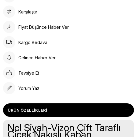
Karşılaştır
Fiyat Düşünce Haber Ver
Kargo Bedava
Gelince Haber Ver
Tavsiye Et
Yorum Yaz
ÜRÜN ÖZELLIKLERI
Ncl Siyah-Vizon Çift Taraflı
Çiçek Nakışlı Kaban