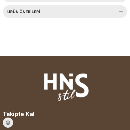
ÜRÜN ÖNERILERI
Takipte Kal