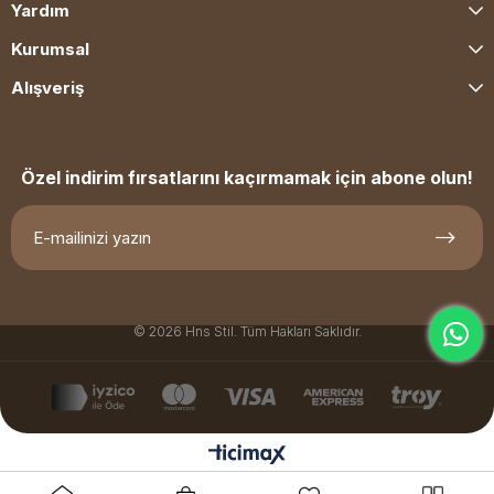
Yardım
Kurumsal
Alışveriş
Özel indirim fırsatlarını kaçırmamak için abone olun!
© 2026 Hns Stil. Tüm Hakları Saklıdır.