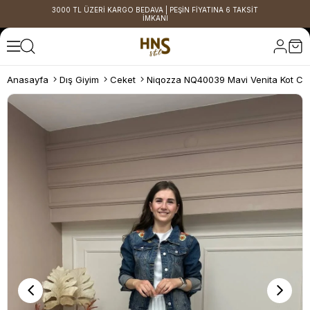
3000 TL ÜZERİ KARGO BEDAVA | PEŞİN FİYATINA 6 TAKSİT
İMKANI
Anasayfa
Dış Giyim
Ceket
Niqozza NQ40039 Mavi Venita Kot Ce