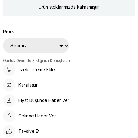
Ürün stoklarımızda kalmamıştır.
Renk
Günlük Giyimde Şıklığınızı Konuşturun
İstek Listeme Ekle
Karşılaştır
Fiyat Düşünce Haber Ver
Gelince Haber Ver
Tavsiye Et