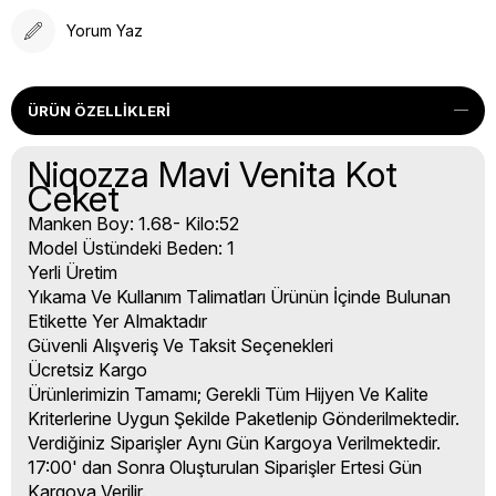
Yorum Yaz
ÜRÜN ÖZELLIKLERI
Niqozza Mavi Venita Kot
Ceket
Manken Boy: 1.68- Kilo:52
Model Üstündeki Beden: 1
Yerli Üretim
Yıkama Ve Kullanım Talimatları Ürünün İçinde Bulunan
Etikette Yer Almaktadır
Güvenli Alışveriş Ve Taksit Seçenekleri
Ücretsiz Kargo
Ürünlerimizin Tamamı; Gerekli Tüm Hijyen Ve Kalite
Kriterlerine Uygun Şekilde Paketlenip Gönderilmektedir.
Verdiğiniz Siparişler Aynı Gün Kargoya Verilmektedir.
17:00' dan Sonra Oluşturulan Siparişler Ertesi Gün
Kargoya Verilir.