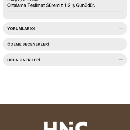
Ortalama Teslimat Süremiz 1-2 iş Günüdür.
YORUMLAR
(0)
ÖDEME SEÇENEKLERI
ÜRÜN ÖNERILERI