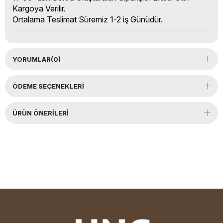
Kargoya Verilir.
Ortalama Teslimat Süremiz 1-2 iş Günüdür.
YORUMLAR
(0)
ÖDEME SEÇENEKLERI
ÜRÜN ÖNERILERI