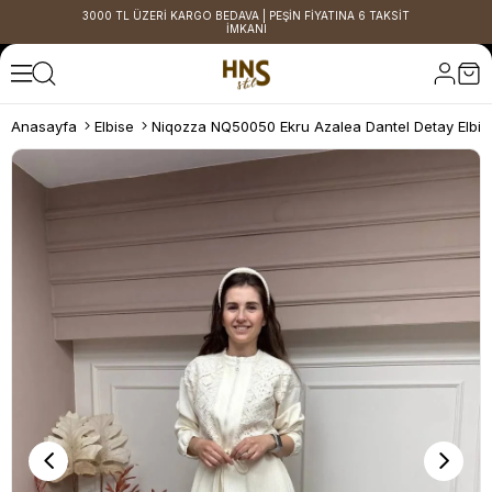
3000 TL ÜZERİ KARGO BEDAVA | PEŞİN FİYATINA 6 TAKSİT
İMKANI
Anasayfa
Elbise
Niqozza NQ50050 Ekru Azalea Dantel Detay Elbis