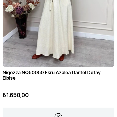
Niqozza NQ50050 Ekru Azalea Dantel Detay
Elbise
₺1.650,00