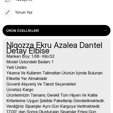
Yorum Yaz
ÜRÜN ÖZELLIKLERI
Niqozza Ekru Azalea Dantel
Detay Elbise
Manken Boy: 1.68- Kilo:52
Model Üstündeki Beden: 1
Yerli Üretim
Yıkama Ve Kullanım Talimatları Ürünün İçinde Bulunan
Etikette Yer Almaktadır
Güvenli Alışveriş Ve Taksit Seçenekleri
Ücretsiz Kargo
Ürünlerimizin Tamamı; Gerekli Tüm Hijyen Ve Kalite
Kriterlerine Uygun Şekilde Paketlenip Gönderilmektedir.
Verdiğiniz Siparişler Aynı Gün Kargoya Verilmektedir.
17:00' dan Sonra Oluşturulan Siparişler Ertesi Gün