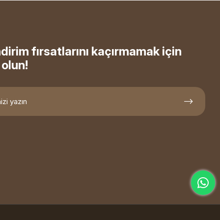
ndirim fırsatlarını kaçırmamak için
olun!