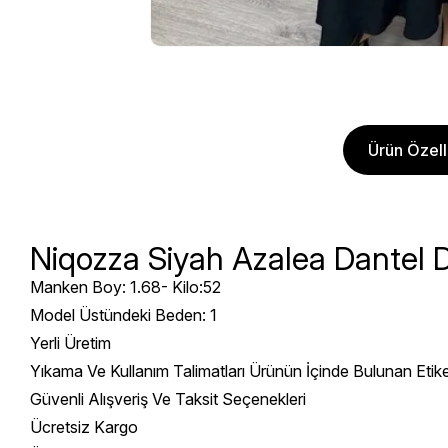
Ürün Özelli
Niqozza Siyah Azalea Dantel D
Manken Boy: 1.68- Kilo:52
Model Üstündeki Beden: 1
Yerli Üretim
Yıkama Ve Kullanım Talimatları Ürünün İçinde Bulunan Etik
Güvenli Alışveriş Ve Taksit Seçenekleri
Ücretsiz Kargo