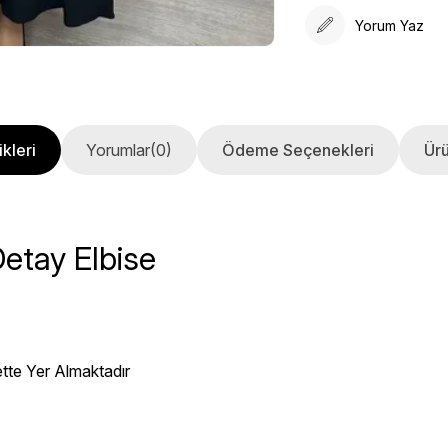
Yorum Yaz
kleri
Yorumlar
(0)
Ödeme Seçenekleri
Ürü
etay Elbise
ette Yer Almaktadır