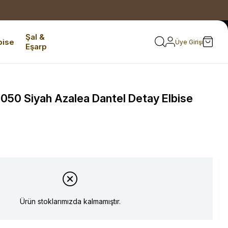
Şal &
bise
Üye Girişi
Eşarp
50 Siyah Azalea Dantel Detay Elbise
Ürün stoklarımızda kalmamıştır.