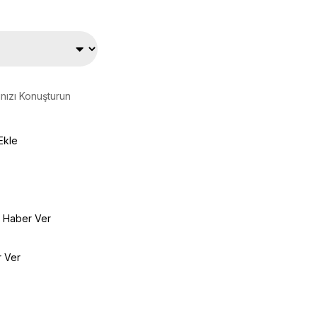
ınızı Konuşturun
Ekle
e Haber Ver
r Ver