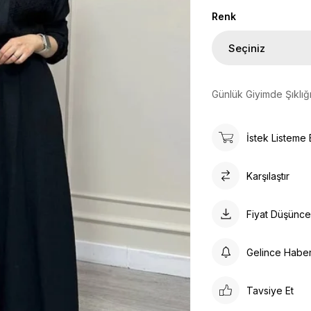
Renk
Günlük Giyimde Şıklığ
İstek Listeme 
Karşılaştır
Fiyat Düşünc
Gelince Habe
Tavsiye Et