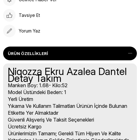
Tavsiye Et
Yorum Yaz
ÜRÜN ÖZELLIKLERI
Niqozza Ekru Azalea Dantel
Detay Takım
Manken Boy: 1.68- Kilo:52
Model Üstündeki Beden: 1
Yerli Üretim
Yıkama Ve Kullanım Talimatları Ürünün İçinde Bulunan
Etikette Yer Almaktadır
Güvenli Alışveriş Ve Taksit Seçenekleri
Ücretsiz Kargo
Ürünlerimizin Tamamı; Gerekli Tüm Hijyen Ve Kalite