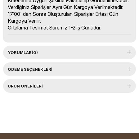
Kriterlerine Uygun Şekilde Paketlenip Gönderilmektedir.
Verdiğiniz Siparişler Aynı Gün Kargoya Verilmektedir.
17:00' dan Sonra Oluşturulan Siparişler Ertesi Gün
Kargoya Verilir.
Ortalama Teslimat Süremiz 1-2 iş Günüdür.
YORUMLAR
(0)
ÖDEME SEÇENEKLERI
ÜRÜN ÖNERILERI