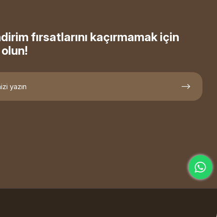
ndirim fırsatlarını kaçırmamak için
olun!