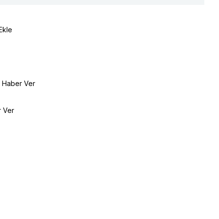
Ekle
e Haber Ver
r Ver