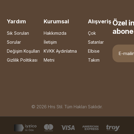
Yardım
Kurumsal
Alışveriş
Özel i
abone 
Sık Sorulan
Hakkımızda
Çok
Sorular
İletişim
Satanlar
Değişim Koşulları
KVKK Aydınlatma
Elbise
Gizlilik Politikası
Metni
Takım
© 2026 Hns Stil. Tüm Hakları Saklıdır.