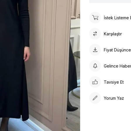
İstek Listeme 
Karşılaştır
Fiyat Düşünc
Gelince Habe
Tavsiye Et
Yorum Yaz