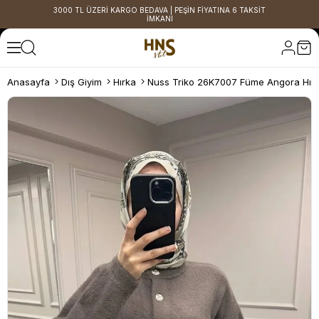
3000 TL ÜZERİ KARGO BEDAVA | PEŞİN FİYATINA 6 TAKSİT
İMKANI
Anasayfa
Dış Giyim
Hırka
Nuss Triko 26K7007 Füme Angora Hır