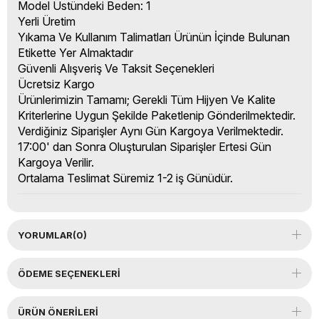
Model Üstündeki Beden: 1
Yerli Üretim
Yıkama Ve Kullanım Talimatları Ürünün İçinde Bulunan
Etikette Yer Almaktadır
Güvenli Alışveriş Ve Taksit Seçenekleri
Ücretsiz Kargo
Ürünlerimizin Tamamı; Gerekli Tüm Hijyen Ve Kalite
Kriterlerine Uygun Şekilde Paketlenip Gönderilmektedir.
Verdiğiniz Siparişler Aynı Gün Kargoya Verilmektedir.
17:00' dan Sonra Oluşturulan Siparişler Ertesi Gün
Kargoya Verilir.
Ortalama Teslimat Süremiz 1-2 iş Günüdür.
YORUMLAR
(0)
ÖDEME SEÇENEKLERI
ÜRÜN ÖNERILERI