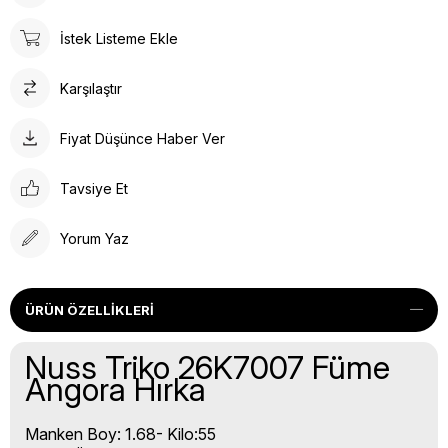
İstek Listeme Ekle
Karşılaştır
Fiyat Düşünce Haber Ver
Tavsiye Et
Yorum Yaz
ÜRÜN ÖZELLIKLERI
Nuss Triko 26K7007 Füme
Angora Hırka
Manken Boy: 1.68- Kilo:55