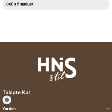
ÜRÜN ÖNERILERI
Takipte Kal
Yardım