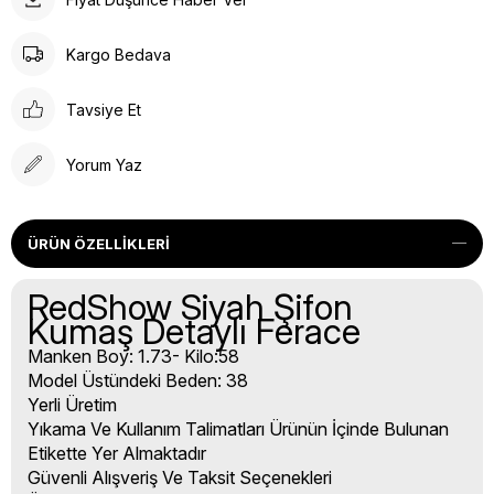
Kargo Bedava
Tavsiye Et
Yorum Yaz
ÜRÜN ÖZELLIKLERI
RedShow Siyah Şifon
Kumaş Detaylı Ferace
Manken Boy: 1.73- Kilo:58
Model Üstündeki Beden: 38
Yerli Üretim
Yıkama Ve Kullanım Talimatları Ürünün İçinde Bulunan
Etikette Yer Almaktadır
Güvenli Alışveriş Ve Taksit Seçenekleri