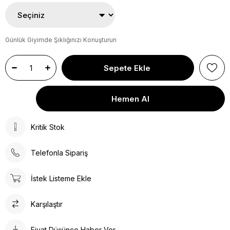
Günlük Giyimde Şıklığınızı Konuşturun
Kritik Stok
Telefonla Sipariş
İstek Listeme Ekle
Karşılaştır
Fiyat Düşünce Haber Ver