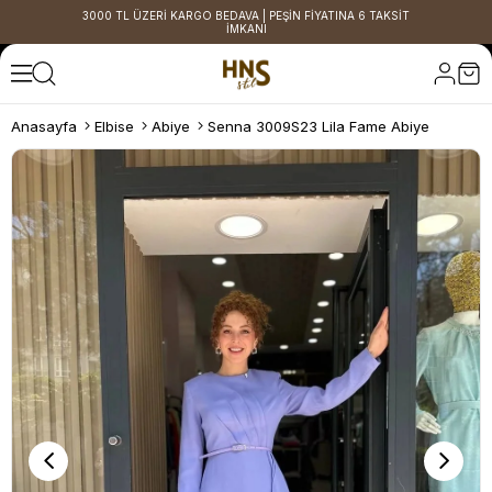
3000 TL ÜZERİ KARGO BEDAVA | PEŞİN FİYATINA 6 TAKSİT
İMKANI
Anasayfa
Elbise
Abiye
Senna 3009S23 Lila Fame Abiye