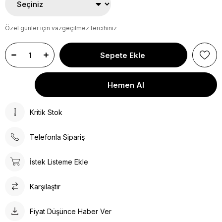
Özel günler için vazgeçilmez tercihiniz
Kritik Stok
Telefonla Sipariş
İstek Listeme Ekle
Karşılaştır
Fiyat Düşünce Haber Ver