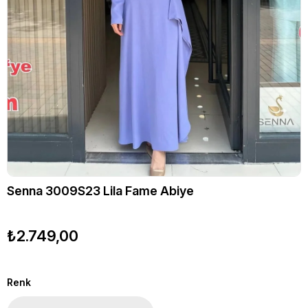
Senna 3009S23 Lila Fame Abiye
₺2.749,00
Renk