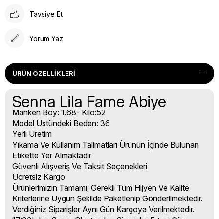
Tavsiye Et
Yorum Yaz
ÜRÜN ÖZELLIKLERI
Senna Lila Fame Abiye
Manken Boy: 1.68- Kilo:52
Model Üstündeki Beden: 36
Yerli Üretim
Yıkama Ve Kullanım Talimatları Ürünün İçinde Bulunan
Etikette Yer Almaktadır
Güvenli Alışveriş Ve Taksit Seçenekleri
Ücretsiz Kargo
Ürünlerimizin Tamamı; Gerekli Tüm Hijyen Ve Kalite
Kriterlerine Uygun Şekilde Paketlenip Gönderilmektedir.
Verdiğiniz Siparişler Aynı Gün Kargoya Verilmektedir.