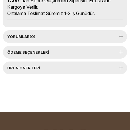
17:00' dan Sonra Oluşturulan Siparişler Ertesi Gün
Kargoya Verilir.
Ortalama Teslimat Süremiz 1-2 iş Günüdür.
YORUMLAR
(0)
ÖDEME SEÇENEKLERI
ÜRÜN ÖNERILERI