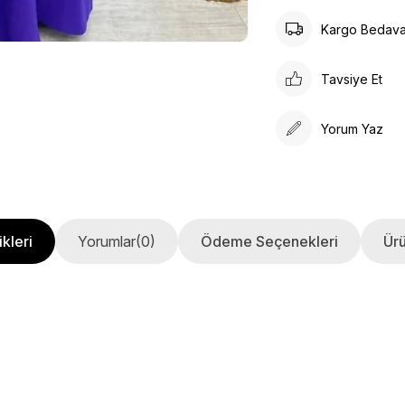
Kargo Bedav
Tavsiye Et
Yorum Yaz
kleri
Yorumlar
(0)
Ödeme Seçenekleri
Ürü