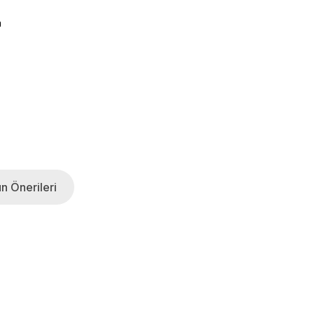
a
n Önerileri