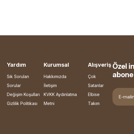
Yardım
Kurumsal
Alışveriş
Özel i
abone 
Sık Sorulan
Hakkımızda
Çok
Sorular
İletişim
Satanlar
Değişim Koşulları
KVKK Aydınlatma
Elbise
Gizlilik Politikası
Metni
Takım