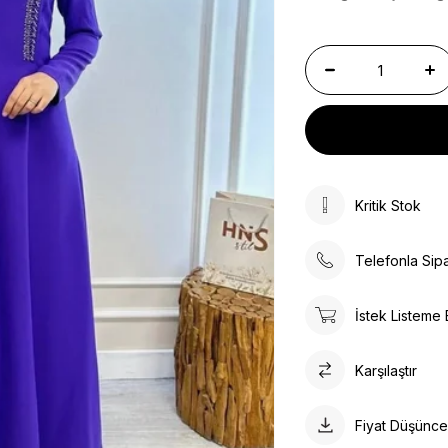
Kritik Stok
Telefonla Sipa
İstek Listeme 
Karşılaştır
Fiyat Düşünc