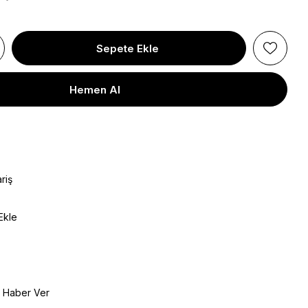
riş
Ekle
e Haber Ver