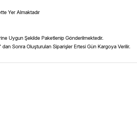
ette Yer Almaktadır
erine Uygun Şekilde Paketlenip Gönderilmektedir.
' dan Sonra Oluşturulan Siparişler Ertesi Gün Kargoya Verilir.