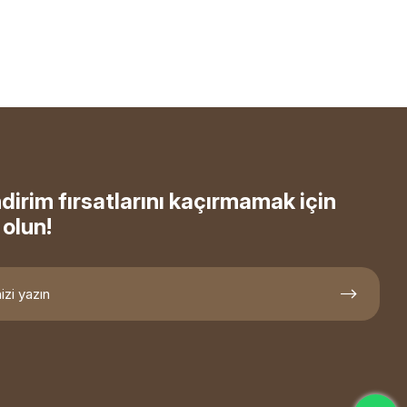
ndirim fırsatlarını kaçırmamak için
olun!