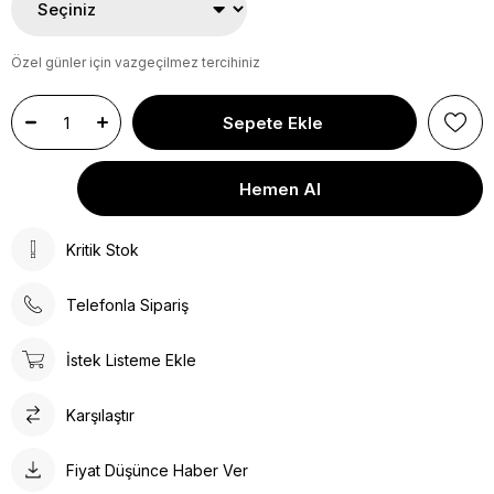
Özel günler için vazgeçilmez tercihiniz
Kritik Stok
Telefonla Sipariş
İstek Listeme Ekle
Karşılaştır
Fiyat Düşünce Haber Ver