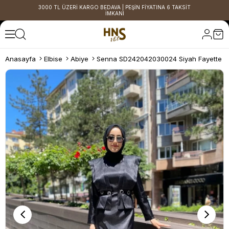
3000 TL ÜZERİ KARGO BEDAVA | PEŞİN FİYATINA 6 TAKSİT
İMKANI
Anasayfa
Elbise
Abiye
Senna SD242042030024 Siyah Fayette A