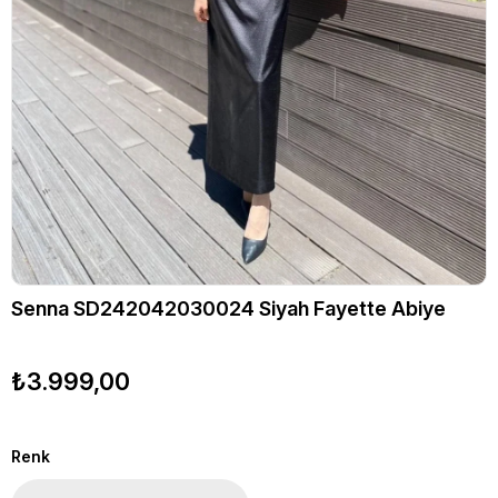
Senna SD242042030024 Siyah Fayette Abiye
₺3.999,00
Renk