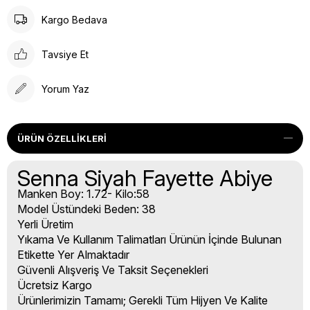
Kargo Bedava
Tavsiye Et
Yorum Yaz
ÜRÜN ÖZELLIKLERI
Senna Siyah Fayette Abiye
Manken Boy: 1.72- Kilo:58
Model Üstündeki Beden: 38
Yerli Üretim
Yıkama Ve Kullanım Talimatları Ürünün İçinde Bulunan
Etikette Yer Almaktadır
Güvenli Alışveriş Ve Taksit Seçenekleri
Ücretsiz Kargo
Ürünlerimizin Tamamı; Gerekli Tüm Hijyen Ve Kalite