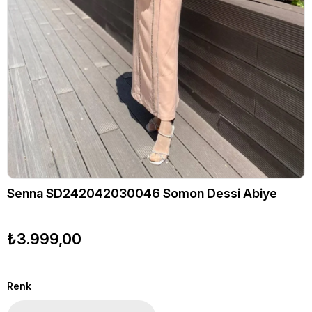
Senna SD242042030046 Somon Dessi Abiye
₺3.999,00
Renk