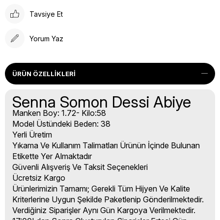
Tavsiye Et
Yorum Yaz
ÜRÜN ÖZELLIKLERI
Senna Somon Dessi Abiye
Manken Boy: 1.72- Kilo:58
Model Üstündeki Beden: 38
Yerli Üretim
Yıkama Ve Kullanım Talimatları Ürünün İçinde Bulunan
Etikette Yer Almaktadır
Güvenli Alışveriş Ve Taksit Seçenekleri
Ücretsiz Kargo
Ürünlerimizin Tamamı; Gerekli Tüm Hijyen Ve Kalite
Kriterlerine Uygun Şekilde Paketlenip Gönderilmektedir.
Verdiğiniz Siparişler Aynı Gün Kargoya Verilmektedir.