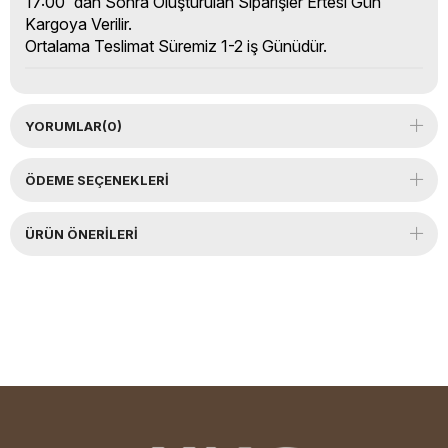
17:00' dan Sonra Oluşturulan Siparişler Ertesi Gün
Kargoya Verilir.
Ortalama Teslimat Süremiz 1-2 iş Günüdür.
YORUMLAR
(0)
ÖDEME SEÇENEKLERI
ÜRÜN ÖNERILERI