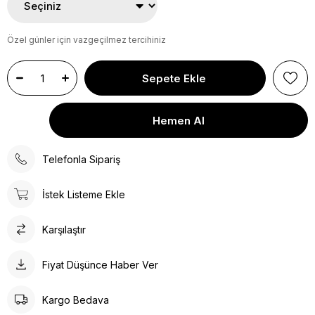
Özel günler için vazgeçilmez tercihiniz
Telefonla Sipariş
İstek Listeme Ekle
Karşılaştır
Fiyat Düşünce Haber Ver
Kargo Bedava