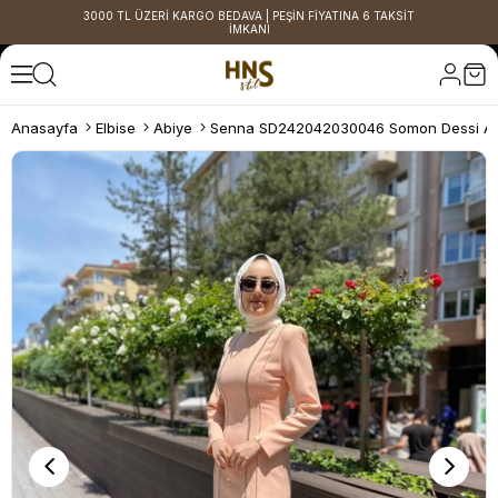
3000 TL ÜZERİ KARGO BEDAVA | PEŞİN FİYATINA 6 TAKSİT
İMKANI
Anasayfa
Elbise
Abiye
Senna SD242042030046 Somon Dessi Ab