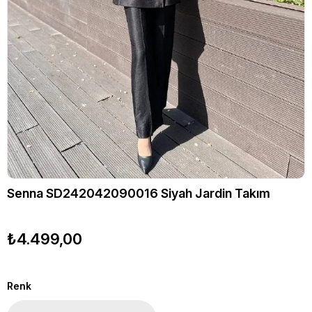
Senna SD242042090016 Siyah Jardin Takım
₺4.499,00
Renk