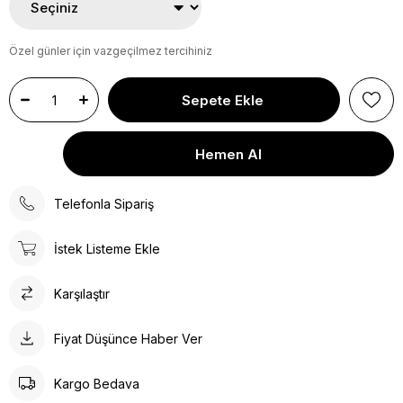
Özel günler için vazgeçilmez tercihiniz
Telefonla Sipariş
İstek Listeme Ekle
Karşılaştır
Fiyat Düşünce Haber Ver
Kargo Bedava