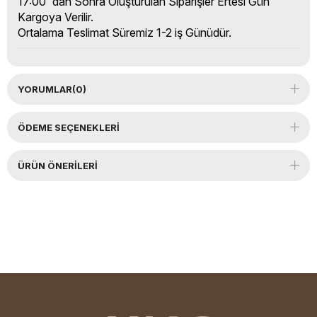
17:00' dan Sonra Oluşturulan Siparişler Ertesi Gün
Kargoya Verilir.
Ortalama Teslimat Süremiz 1-2 iş Günüdür.
YORUMLAR
(0)
ÖDEME SEÇENEKLERI
ÜRÜN ÖNERILERI