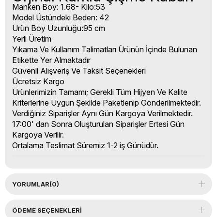
Manken Boy: 1.68- Kilo:53
Model Üstündeki Beden: 42
Ürün Boy Uzunluğu:95 cm
Yerli Üretim
Yıkama Ve Kullanım Talimatları Ürünün İçinde Bulunan
Etikette Yer Almaktadır
Güvenli Alışveriş Ve Taksit Seçenekleri
Ücretsiz Kargo
Ürünlerimizin Tamamı; Gerekli Tüm Hijyen Ve Kalite
Kriterlerine Uygun Şekilde Paketlenip Gönderilmektedir.
Verdiğiniz Siparişler Aynı Gün Kargoya Verilmektedir.
17:00' dan Sonra Oluşturulan Siparişler Ertesi Gün
Kargoya Verilir.
Ortalama Teslimat Süremiz 1-2 iş Günüdür.
YORUMLAR
(0)
ÖDEME SEÇENEKLERI