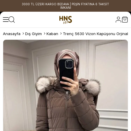
3000 TL ÜZERİ KARGO BEDAVA | PEŞİN FİYATINA 6 TAKSİT
İMKANI
Anasayfa
Dış Giyim
Kaban