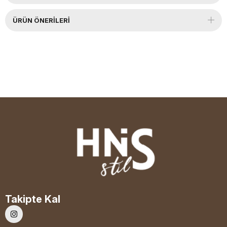
ÜRÜN ÖNERILERI
Takipte Kal