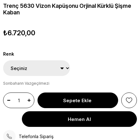
Trenç 5630 Vizon Kapüşonu Orjinal Kürklü Şişme
Kaban
₺6.720,00
Renk
Sonbaharın Vazgeçilmezi
Telefonla Sipariş