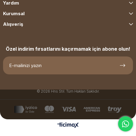
Yardım
Kurumsal
Alışveriş
Özel indirim fırsatlarını kaçırmamak için abone olun!
© 2026 Hns Stil. Tüm Hakları Saklıdır.