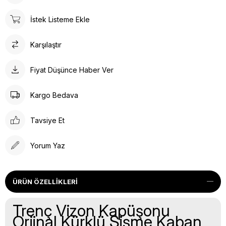
İstek Listeme Ekle
Karşılaştır
Fiyat Düşünce Haber Ver
Kargo Bedava
Tavsiye Et
Yorum Yaz
ÜRÜN ÖZELLIKLERI
Trenç Vizon Kapüşonu
Orjinal Kürklü Şişme Kaban