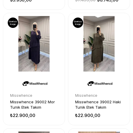
Ücretsiz
Ücretsiz
Kargo
Kargo
Misswhence
Misswhence
Misswhence 39002 Mor
Misswhence 39002 Haki
Tunik Etek Takım
Tunik Etek Takım
₺22.900,00
₺22.900,00