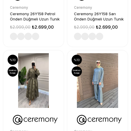
Ceremony
Ceremony
Ceremony 26Y158 Petrol
Ceremony 26Y158 Sarı
Önden Düğmeli Uzun Tunik
Önden Düğmeli Uzun Tunik
₺2.999,00
₺2.699,00
₺2.999,00
₺2.699,00
%10
%10
Ücretsiz
Ücretsiz
Kargo
Kargo