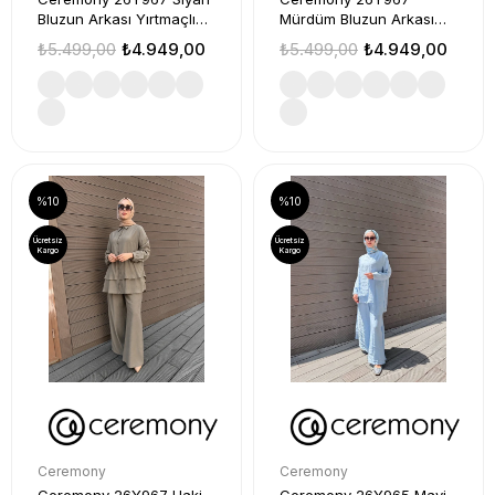
Bluzun Arkası Yırtmaçlı
Mürdüm Bluzun Arkası
Takım
Yırtmaçlı Takım
₺5.499,00
₺4.949,00
₺5.499,00
₺4.949,00
%10
%10
Ücretsiz
Ücretsiz
Kargo
Kargo
Ceremony
Ceremony