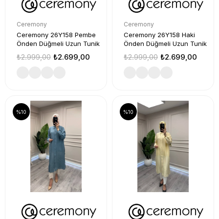
Ceremony
Ceremony
Ceremony 26Y158 Pembe
Ceremony 26Y158 Haki
Önden Düğmeli Uzun Tunik
Önden Düğmeli Uzun Tunik
₺2.999,00
₺2.699,00
₺2.999,00
₺2.699,00
%10
%10