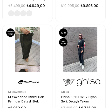
Takım
₺5.499,00
₺4.949,00
₺10.995,00
₺9.895,00
Ücretsiz
%10
Kargo
Ücretsiz
Kargo
Misswhence
Ghisa
Misswhence 39921 Haki
Ghisa 3610T9287 Siyah
Fermuar Detaylı Etek
Şerit Detaylı Takım
₺5.950,00
₺7.495,00
₺6.745,00