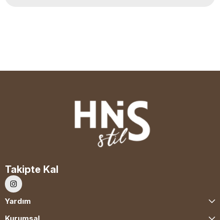
Takipte Kal
Yardım
Kurumsal