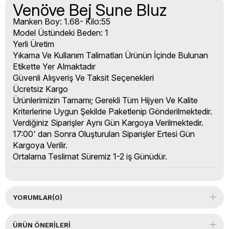
Venöve Bej Sune Bluz
Manken Boy: 1.68- Kilo:55
Model Üstündeki Beden: 1
Yerli Üretim
Yıkama Ve Kullanım Talimatları Ürünün İçinde Bulunan
Etikette Yer Almaktadır
Güvenli Alışveriş Ve Taksit Seçenekleri
Ücretsiz Kargo
Ürünlerimizin Tamamı; Gerekli Tüm Hijyen Ve Kalite
Kriterlerine Uygun Şekilde Paketlenip Gönderilmektedir.
Verdiğiniz Siparişler Aynı Gün Kargoya Verilmektedir.
17:00' dan Sonra Oluşturulan Siparişler Ertesi Gün
Kargoya Verilir.
Ortalama Teslimat Süremiz 1-2 iş Günüdür.
YORUMLAR
(0)
ÜRÜN ÖNERILERI