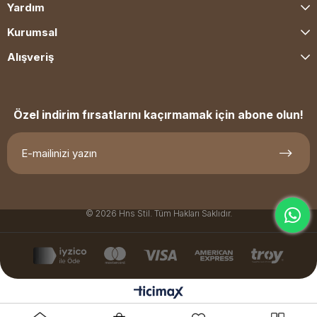
Yardım
Kurumsal
Alışveriş
Özel indirim fırsatlarını kaçırmamak için abone olun!
© 2026 Hns Stil. Tüm Hakları Saklıdır.