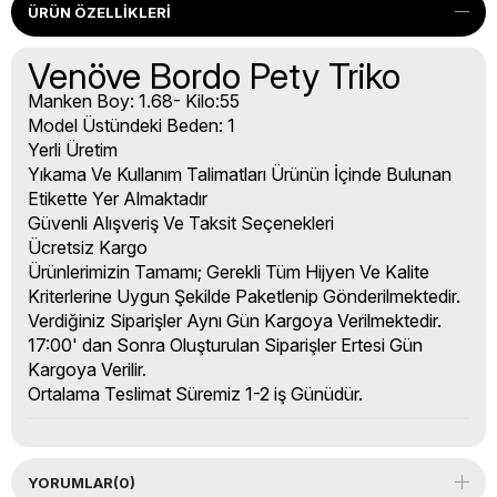
ÜRÜN ÖZELLIKLERI
Venöve Bordo Pety Triko
Manken Boy: 1.68- Kilo:55
Model Üstündeki Beden: 1
Yerli Üretim
Yıkama Ve Kullanım Talimatları Ürünün İçinde Bulunan
Etikette Yer Almaktadır
Güvenli Alışveriş Ve Taksit Seçenekleri
Ücretsiz Kargo
Ürünlerimizin Tamamı; Gerekli Tüm Hijyen Ve Kalite
Kriterlerine Uygun Şekilde Paketlenip Gönderilmektedir.
Verdiğiniz Siparişler Aynı Gün Kargoya Verilmektedir.
17:00' dan Sonra Oluşturulan Siparişler Ertesi Gün
Kargoya Verilir.
Ortalama Teslimat Süremiz 1-2 iş Günüdür.
YORUMLAR
(0)