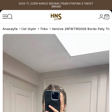
3000 TL ÜZERİ KARGO BEDAVA | PEŞİN FİYATINA 6 TAKSİT
İMKANI
Anasayfa
Üst Giyim
Triko
Venöve 26FWTRI0006 Bordo Pety Trik