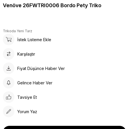
Venöve 26FWTRI0006 Bordo Pety Triko
Trikoda Yeni Tarz
İstek Listeme Ekle
Karşılaştır
Fiyat Düşünce Haber Ver
Gelince Haber Ver
Tavsiye Et
Yorum Yaz