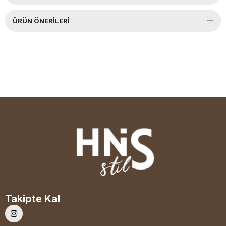
ÜRÜN ÖNERILERI
Takipte Kal