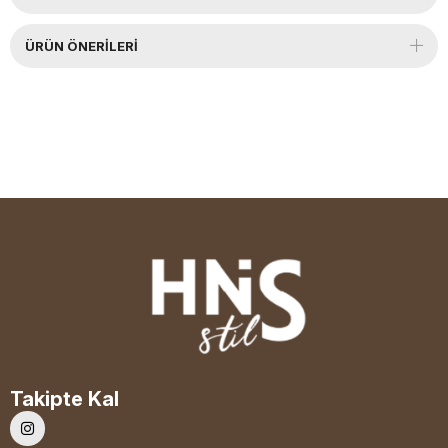
ÜRÜN ÖNERILERI
Takipte Kal