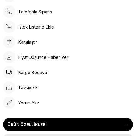
Telefonla Sipariş
İstek Listeme Ekle
Karşılaştır
Fiyat Düşünce Haber Ver
Kargo Bedava
Tavsiye Et
Yorum Yaz
ÜRÜN ÖZELLIKLERI