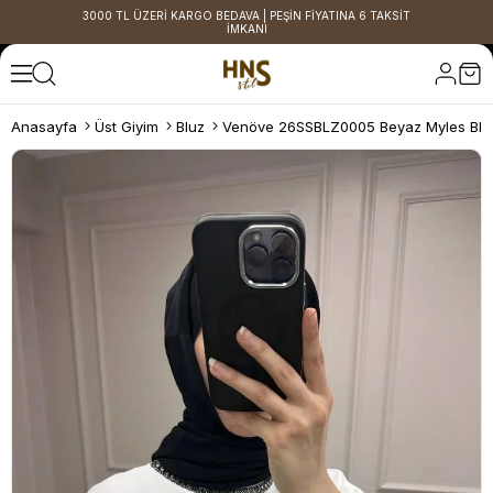
3000 TL ÜZERİ KARGO BEDAVA | PEŞİN FİYATINA 6 TAKSİT
İMKANI
Anasayfa
Üst Giyim
Bluz
Venöve 26SSBLZ0005 Beyaz Myles Blu