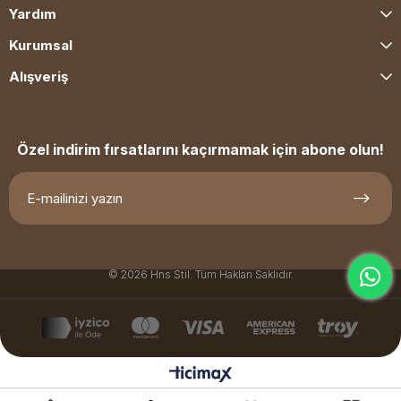
Yardım
Kurumsal
Alışveriş
Özel indirim fırsatlarını kaçırmamak için abone olun!
© 2026 Hns Stil. Tüm Hakları Saklıdır.