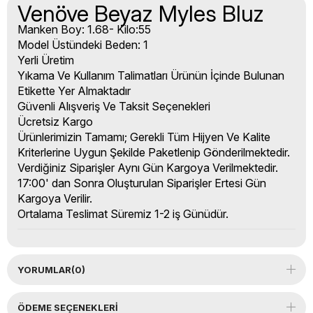
Venöve Beyaz Myles Bluz
Manken Boy: 1.68- Kilo:55
Model Üstündeki Beden: 1
Yerli Üretim
Yıkama Ve Kullanım Talimatları Ürünün İçinde Bulunan
Etikette Yer Almaktadır
Güvenli Alışveriş Ve Taksit Seçenekleri
Ücretsiz Kargo
Ürünlerimizin Tamamı; Gerekli Tüm Hijyen Ve Kalite
Kriterlerine Uygun Şekilde Paketlenip Gönderilmektedir.
Verdiğiniz Siparişler Aynı Gün Kargoya Verilmektedir.
17:00' dan Sonra Oluşturulan Siparişler Ertesi Gün
Kargoya Verilir.
Ortalama Teslimat Süremiz 1-2 iş Günüdür.
YORUMLAR
(0)
ÖDEME SEÇENEKLERI