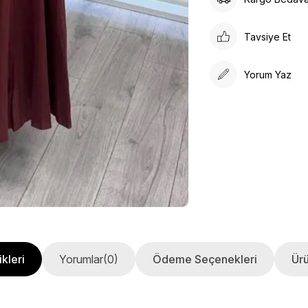
Tavsiye Et
Yorum Yaz
kleri
Yorumlar
(0)
Ödeme Seçenekleri
Ürü