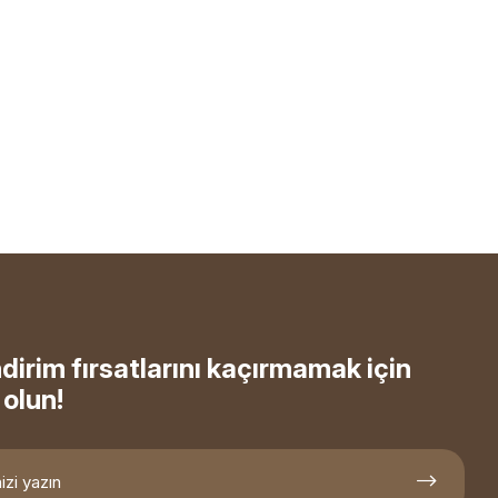
ndirim fırsatlarını kaçırmamak için
olun!