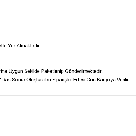
ette Yer Almaktadır
erine Uygun Şekilde Paketlenip Gönderilmektedir.
' dan Sonra Oluşturulan Siparişler Ertesi Gün Kargoya Verilir.