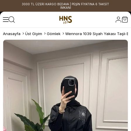
3000 TL ÜZERİ KARGO BEDAVA | PEŞİN FİYATINA 6 TAKSİT
İMKANI
Anasayfa
Üst Giyim
Gömlek