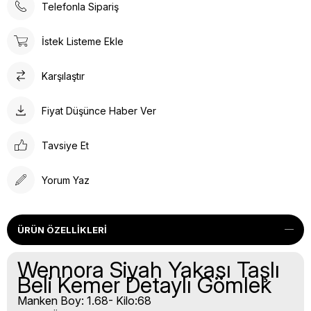
Telefonla Sipariş
İstek Listeme Ekle
Karşılaştır
Fiyat Düşünce Haber Ver
Tavsiye Et
Yorum Yaz
ÜRÜN ÖZELLIKLERI
Wennora Siyah Yakası Taşlı
Beli Kemer Detaylı Gömlek
Manken Boy: 1.68- Kilo:68