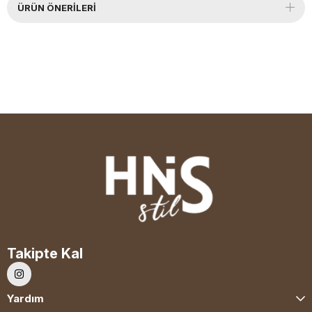
ÜRÜN ÖNERILERI
Takipte Kal
Yardım