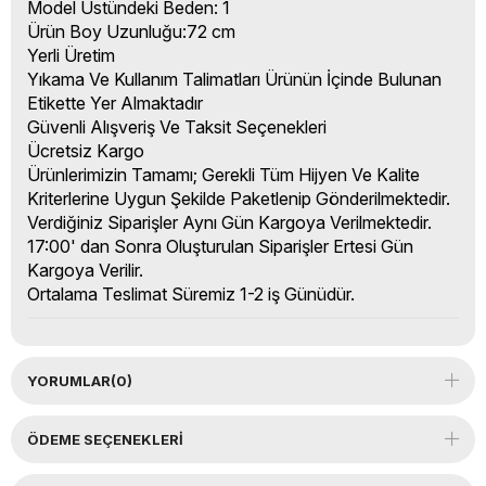
Model Üstündeki Beden: 1
Ürün Boy Uzunluğu:72 cm
Yerli Üretim
Yıkama Ve Kullanım Talimatları Ürünün İçinde Bulunan
Etikette Yer Almaktadır
Güvenli Alışveriş Ve Taksit Seçenekleri
Ücretsiz Kargo
Ürünlerimizin Tamamı; Gerekli Tüm Hijyen Ve Kalite
Kriterlerine Uygun Şekilde Paketlenip Gönderilmektedir.
Verdiğiniz Siparişler Aynı Gün Kargoya Verilmektedir.
17:00' dan Sonra Oluşturulan Siparişler Ertesi Gün
Kargoya Verilir.
Ortalama Teslimat Süremiz 1-2 iş Günüdür.
YORUMLAR
(0)
ÖDEME SEÇENEKLERI