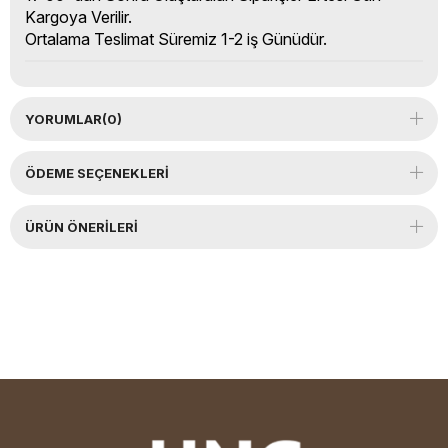
Kargoya Verilir.
Ortalama Teslimat Süremiz 1-2 iş Günüdür.
YORUMLAR
(0)
ÖDEME SEÇENEKLERI
ÜRÜN ÖNERILERI