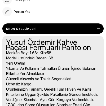
Yorum Yaz
ÜRÜN ÖZELLIKLERI
Yusuf Özdemir Kahve
Paçası Fermuarlı Pantolon
Manken Boy: 1.68- Kilo:58
Model Üstündeki Beden: 38
Yerli Üretim
Yıkama Ve Kullanım Talimatları Ürünün İçinde Bulunan
Etikette Yer Almaktadır
Güvenli Alışveriş Ve Taksit Seçenekleri
Ücretsiz Kargo
Ürünlerimizin Tamamı; Gerekli Tüm Hijyen Ve Kalite
Kriterlerine Uygun Şekilde Paketlenip Gönderilmektedir.
Verdiğiniz Siparişler Aynı Gün Kargoya Verilmektedir.
17:00' dan Sonra Oluşturulan Siparişler Ertesi Gün