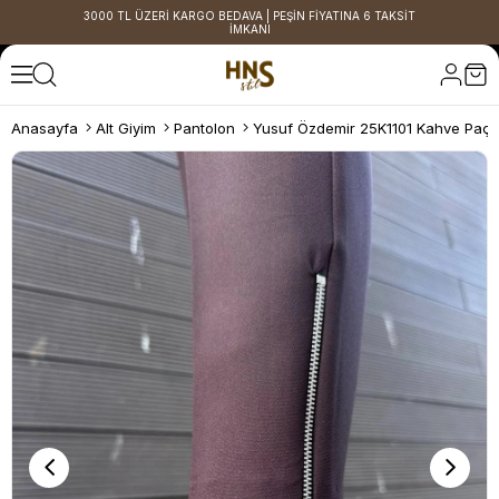
3000 TL ÜZERİ KARGO BEDAVA | PEŞİN FİYATINA 6 TAKSİT
İMKANI
Anasayfa
Alt Giyim
Pantolon