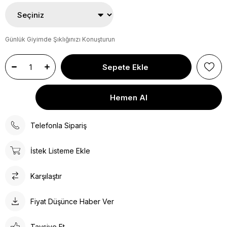
Günlük Giyimde Şıklığınızı Konuşturun
Telefonla Sipariş
İstek Listeme Ekle
Karşılaştır
Fiyat Düşünce Haber Ver
Tavsiye Et