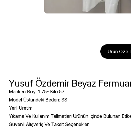
Ürün Özelli
Yusuf Özdemir Beyaz Fermuar
Manken Boy: 1.75- Kilo:57
Model Üstündeki Beden: 38
Yerli Üretim
Yıkama Ve Kullanım Talimatları Ürünün İçinde Bulunan Etik
Güvenli Alışveriş Ve Taksit Seçenekleri