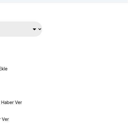
Ekle
e Haber Ver
r Ver