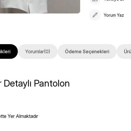
Yorum Yaz
kleri
Yorumlar
(0)
Ödeme Seçenekleri
Ürü
 Detaylı Pantolon
ette Yer Almaktadır