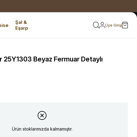
Şal &
bise
Üye Girişi
Eşarp
r 25Y1303 Beyaz Fermuar Detaylı
Ürün stoklarımızda kalmamıştır.