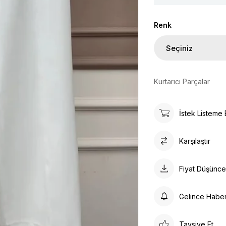
Renk
Kurtarıcı Parçalar
İstek Listeme 
Karşılaştır
Fiyat Düşünc
Gelince Habe
Tavsiye Et