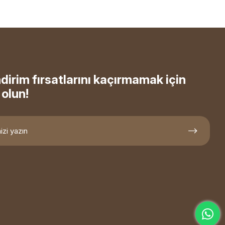
ndirim fırsatlarını kaçırmamak için
olun!