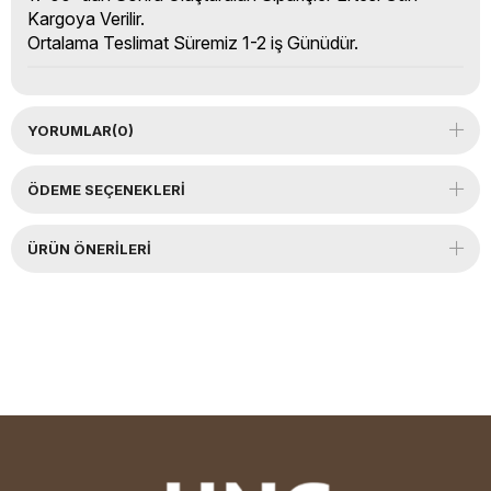
Kargoya Verilir.
Ortalama Teslimat Süremiz 1-2 iş Günüdür.
YORUMLAR
(0)
ÖDEME SEÇENEKLERI
ÜRÜN ÖNERILERI