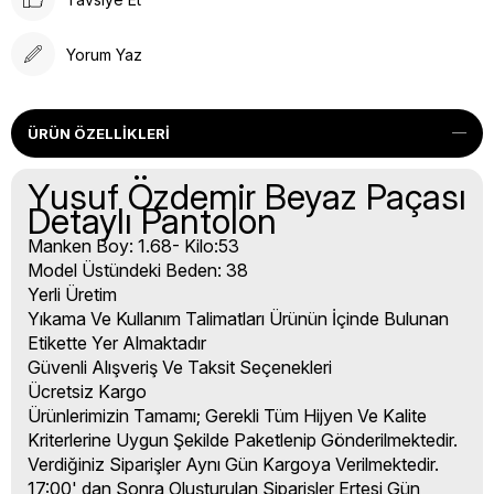
Yorum Yaz
ÜRÜN ÖZELLIKLERI
Yusuf Özdemir Beyaz Paçası
Detaylı Pantolon
Manken Boy: 1.68- Kilo:53
Model Üstündeki Beden: 38
Yerli Üretim
Yıkama Ve Kullanım Talimatları Ürünün İçinde Bulunan
Etikette Yer Almaktadır
Güvenli Alışveriş Ve Taksit Seçenekleri
Ücretsiz Kargo
Ürünlerimizin Tamamı; Gerekli Tüm Hijyen Ve Kalite
Kriterlerine Uygun Şekilde Paketlenip Gönderilmektedir.
Verdiğiniz Siparişler Aynı Gün Kargoya Verilmektedir.
17:00' dan Sonra Oluşturulan Siparişler Ertesi Gün