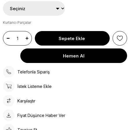
Kurtarıcı Parçalar
Telefonla Sipariş
İstek Listeme Ekle
Karşılaştır
Fiyat Düşünce Haber Ver
Tavsiye Et