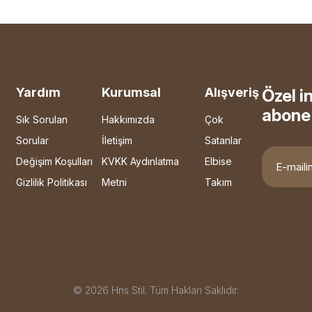
Yardım
Kurumsal
Alışveriş
Özel i
abone 
Sık Sorulan
Hakkımızda
Çok
Sorular
İletişim
Satanlar
Değişim Koşulları
KVKK Aydınlatma
Elbise
Gizlilik Politikası
Metni
Takım
© 2026 Hns Stil. Tüm Hakları Saklıdır.