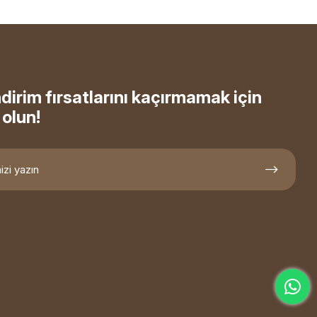
ndirim fırsatlarını kaçırmamak için
olun!