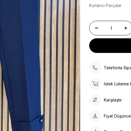
Kurtarıcı Parçalar
Telefonla Sipa
İstek Listeme 
Karşılaştır
Fiyat Düşünc