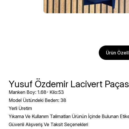
Ürün Özelli
Yusuf Özdemir Lacivert Paçası
Manken Boy: 1.68- Kilo:53
Model Üstündeki Beden: 38
Yerli Üretim
Yıkama Ve Kullanım Talimatları Ürünün İçinde Bulunan Etik
Güvenli Alışveriş Ve Taksit Seçenekleri