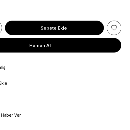
riş
Ekle
e Haber Ver