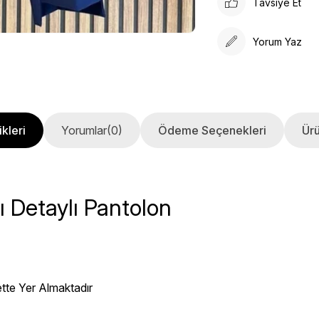
Tavsiye Et
Yorum Yaz
kleri
Yorumlar
(0)
Ödeme Seçenekleri
Ürü
 Detaylı Pantolon
ette Yer Almaktadır