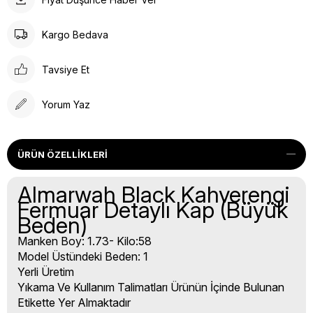
Kargo Bedava
Tavsiye Et
Yorum Yaz
ÜRÜN ÖZELLIKLERI
Almarwah Black Kahverengi
Fermuar Detaylı Kap (Büyük
Beden)
Manken Boy: 1.73- Kilo:58
Model Üstündeki Beden: 1
Yerli Üretim
Yıkama Ve Kullanım Talimatları Ürünün İçinde Bulunan
Etikette Yer Almaktadır