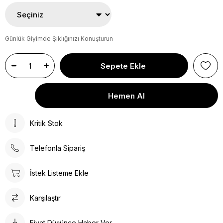
Günlük Giyimde Şıklığınızı Konuşturun
Kritik Stok
Telefonla Sipariş
İstek Listeme Ekle
Karşılaştır
Fiyat Düşünce Haber Ver