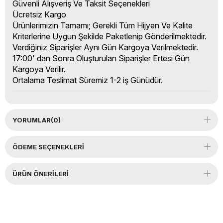
Güvenli Alışveriş Ve Taksit Seçenekleri
Ücretsiz Kargo
Ürünlerimizin Tamamı; Gerekli Tüm Hijyen Ve Kalite
Kriterlerine Uygun Şekilde Paketlenip Gönderilmektedir.
Verdiğiniz Siparişler Aynı Gün Kargoya Verilmektedir.
17:00' dan Sonra Oluşturulan Siparişler Ertesi Gün
Kargoya Verilir.
Ortalama Teslimat Süremiz 1-2 iş Günüdür.
YORUMLAR
(0)
ÖDEME SEÇENEKLERI
ÜRÜN ÖNERILERI