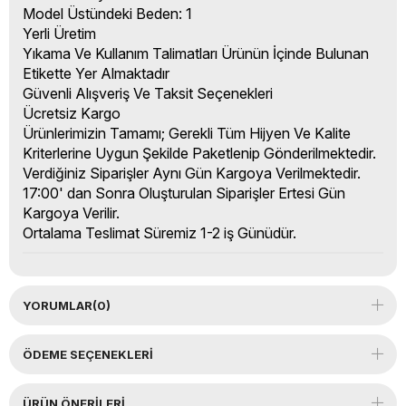
Model Üstündeki Beden: 1
Yerli Üretim
Yıkama Ve Kullanım Talimatları Ürünün İçinde Bulunan
Etikette Yer Almaktadır
Güvenli Alışveriş Ve Taksit Seçenekleri
Ücretsiz Kargo
Ürünlerimizin Tamamı; Gerekli Tüm Hijyen Ve Kalite
Kriterlerine Uygun Şekilde Paketlenip Gönderilmektedir.
Verdiğiniz Siparişler Aynı Gün Kargoya Verilmektedir.
17:00' dan Sonra Oluşturulan Siparişler Ertesi Gün
Kargoya Verilir.
Ortalama Teslimat Süremiz 1-2 iş Günüdür.
YORUMLAR
(0)
ÖDEME SEÇENEKLERI
ÜRÜN ÖNERILERI