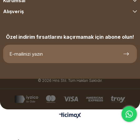
Kurumsal
Alışveriş
Özel indirim fırsatlarını kaçırmamak için abone olun!
© 2026 Hns Stil. Tüm Hakları Saklıdır.