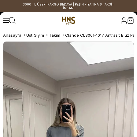
3000 TL ÜZERİ KARGO BEDAVA | PEŞİN FİYATINA 6 TAKSİT
İMKANI
Anasayfa
Üst Giyim
Takım
Clande CL3001-1017 Antrasit Bluz Pa