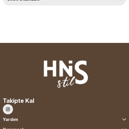
Takipte Kal
Yardım