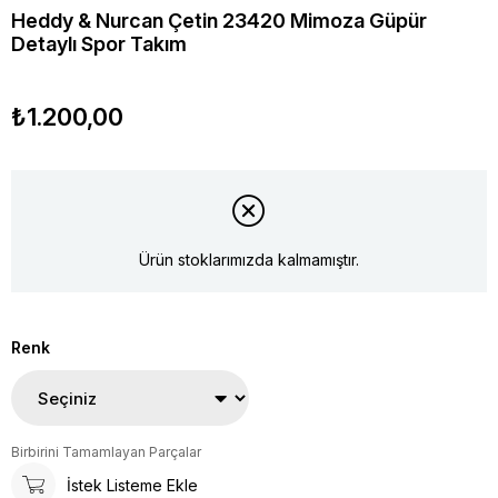
Heddy & Nurcan Çetin 23420 Mimoza Güpür
Detaylı Spor Takım
₺1.200,00
Ürün stoklarımızda kalmamıştır.
Renk
Birbirini Tamamlayan Parçalar
İstek Listeme Ekle