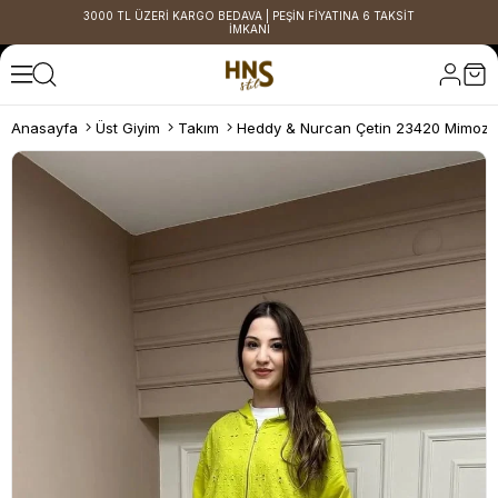
3000 TL ÜZERİ KARGO BEDAVA | PEŞİN FİYATINA 6 TAKSİT
İMKANI
Anasayfa
Üst Giyim
Takım