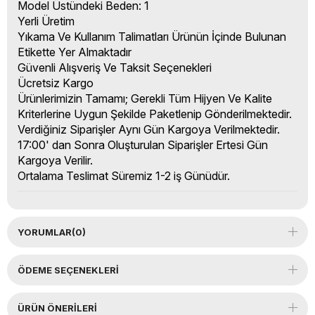
Model Üstündeki Beden: 1
Yerli Üretim
Yıkama Ve Kullanım Talimatları Ürünün İçinde Bulunan
Etikette Yer Almaktadır
Güvenli Alışveriş Ve Taksit Seçenekleri
Ücretsiz Kargo
Ürünlerimizin Tamamı; Gerekli Tüm Hijyen Ve Kalite
Kriterlerine Uygun Şekilde Paketlenip Gönderilmektedir.
Verdiğiniz Siparişler Aynı Gün Kargoya Verilmektedir.
17:00' dan Sonra Oluşturulan Siparişler Ertesi Gün
Kargoya Verilir.
Ortalama Teslimat Süremiz 1-2 iş Günüdür.
YORUMLAR
(0)
ÖDEME SEÇENEKLERI
ÜRÜN ÖNERILERI