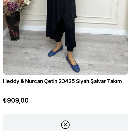
Heddy & Nurcan Çetin 23425 Siyah Şalvar Takım
₺909,00