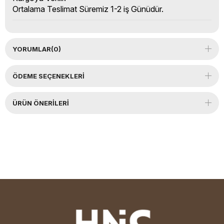
Ortalama Teslimat Süremiz 1-2 iş Günüdür.
YORUMLAR
(0)
ÖDEME SEÇENEKLERI
ÜRÜN ÖNERILERI