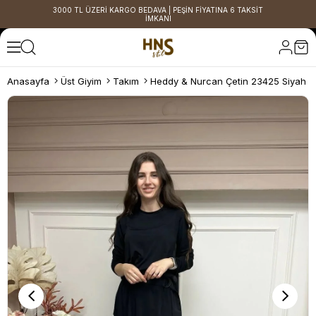
3000 TL ÜZERİ KARGO BEDAVA | PEŞİN FİYATINA 6 TAKSİT
İMKANI
Anasayfa
Üst Giyim
Takım
Heddy & Nurcan Çetin 23425 Siyah Ş