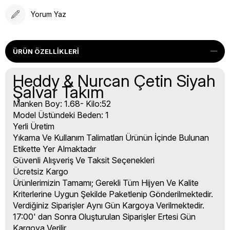
Yorum Yaz
ÜRÜN ÖZELLIKLERI
Heddy & Nurcan Çetin Siyah
Şalvar Takım
Manken Boy: 1.68- Kilo:52
Model Üstündeki Beden: 1
Yerli Üretim
Yıkama Ve Kullanım Talimatları Ürünün İçinde Bulunan
Etikette Yer Almaktadır
Güvenli Alışveriş Ve Taksit Seçenekleri
Ücretsiz Kargo
Ürünlerimizin Tamamı; Gerekli Tüm Hijyen Ve Kalite
Kriterlerine Uygun Şekilde Paketlenip Gönderilmektedir.
Verdiğiniz Siparişler Aynı Gün Kargoya Verilmektedir.
17:00' dan Sonra Oluşturulan Siparişler Ertesi Gün
Kargoya Verilir.