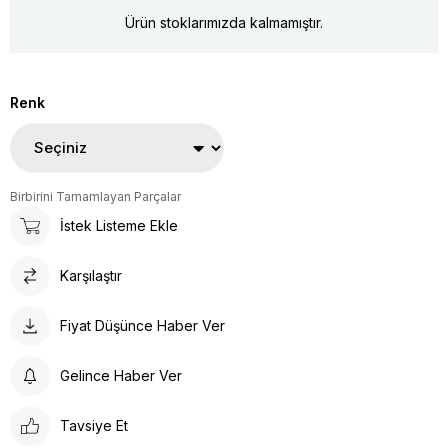
Ürün stoklarımızda kalmamıştır.
Renk
Birbirini Tamamlayan Parçalar
İstek Listeme Ekle
Karşılaştır
Fiyat Düşünce Haber Ver
Gelince Haber Ver
Tavsiye Et