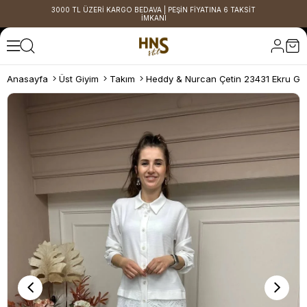
3000 TL ÜZERİ KARGO BEDAVA | PEŞİN FİYATINA 6 TAKSİT
İMKANI
Anasayfa
Üst Giyim
Takım