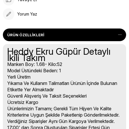
Yorum Yaz
ÜRÜN ÖZELLIKLERI
Heddy Ekru Güpür Detaylı
İkili Takım
Manken Boy: 1.68- Kilo:52
Model Üstündeki Beden: 1
Yerli Üretim
Yıkama Ve Kullanım Talimatları Ürünün İçinde Bulunan
Etikette Yer Almaktadır
Güvenli Alışveriş Ve Taksit Seçenekleri
Ücretsiz Kargo
Ürünlerimizin Tamamı; Gerekli Tüm Hijyen Ve Kalite
Kriterlerine Uygun Şekilde Paketlenip Gönderilmektedir.
Verdiğiniz Siparişler Aynı Gün Kargoya Verilmektedir.
17:00' dan Sonra Oluşturulan Siparişler Ertesi Gün