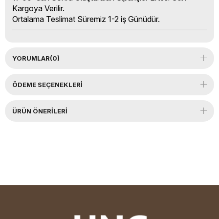
Kargoya Verilir.
Ortalama Teslimat Süremiz 1-2 iş Günüdür.
YORUMLAR
(0)
ÖDEME SEÇENEKLERI
ÜRÜN ÖNERILERI