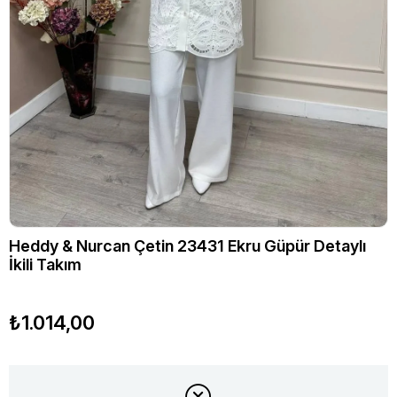
Heddy & Nurcan Çetin 23431 Ekru Güpür Detaylı
İkili Takım
₺1.014,00