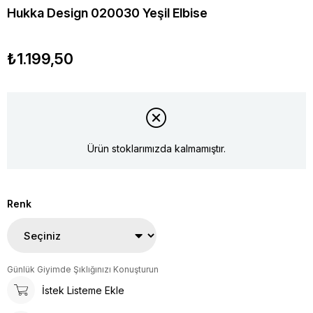
Hukka Design 020030 Yeşil Elbise
₺1.199,50
Ürün stoklarımızda kalmamıştır.
Renk
Günlük Giyimde Şıklığınızı Konuşturun
İstek Listeme Ekle