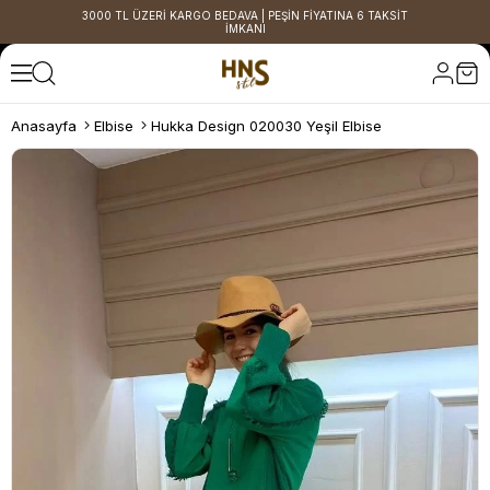
3000 TL ÜZERİ KARGO BEDAVA | PEŞİN FİYATINA 6 TAKSİT
İMKANI
Anasayfa
Elbise
Hukka Design 020030 Yeşil Elbise