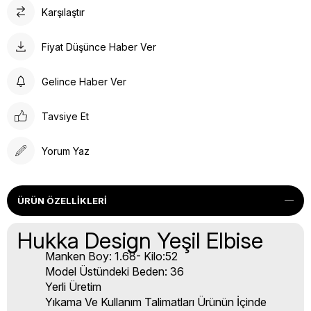
Karşılaştır
Fiyat Düşünce Haber Ver
Gelince Haber Ver
Tavsiye Et
Yorum Yaz
ÜRÜN ÖZELLIKLERI
Hukka Design Yeşil Elbise
Manken Boy: 1.68- Kilo:52
Model Üstündeki Beden: 36
Yerli Üretim
Yıkama Ve Kullanım Talimatları Ürünün İçinde