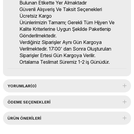
Bulunan Etikette Yer Almaktadır
Güvenli Alışveriş Ve Taksit Seçenekleri
Ücretsiz Kargo
Ürünlerimizin Tamamı; Gerekli Tüm Hijyen Ve
Kalite Kriterlerine Uygun Şekilde Paketlenip
Gönderilmektedir.
Verdiğiniz Siparişler Aynı Gün Kargoya
Verilmektedir. 17:00' dan Sonra Oluşturulan
Siparişler Ertesi Gün Kargoya Verilir.
Ortalama Teslimat Süremiz 1-2 iş Günüdür.
YORUMLAR
(0)
ÖDEME SEÇENEKLERI
ÜRÜN ÖNERILERI