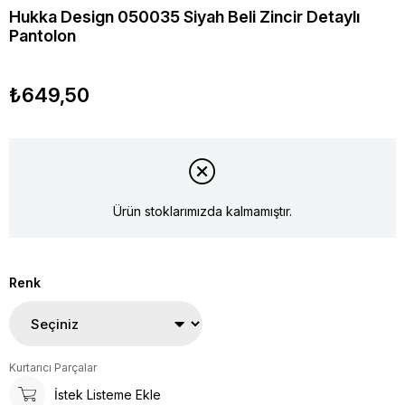
Hukka Design 050035 Siyah Beli Zincir Detaylı
Pantolon
₺649,50
Ürün stoklarımızda kalmamıştır.
Renk
Kurtarıcı Parçalar
İstek Listeme Ekle