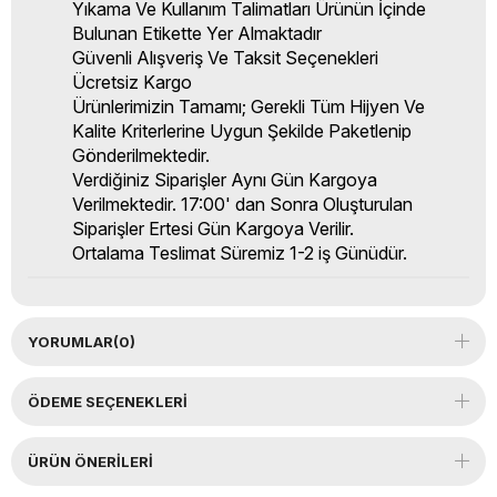
Yıkama Ve Kullanım Talimatları Ürünün İçinde
Bulunan Etikette Yer Almaktadır
Güvenli Alışveriş Ve Taksit Seçenekleri
Ücretsiz Kargo
Ürünlerimizin Tamamı; Gerekli Tüm Hijyen Ve
Kalite Kriterlerine Uygun Şekilde Paketlenip
Gönderilmektedir.
Verdiğiniz Siparişler Aynı Gün Kargoya
Verilmektedir. 17:00' dan Sonra Oluşturulan
Siparişler Ertesi Gün Kargoya Verilir.
Ortalama Teslimat Süremiz 1-2 iş Günüdür.
YORUMLAR
(0)
ÖDEME SEÇENEKLERI
ÜRÜN ÖNERILERI