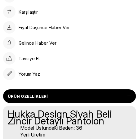
Karşılaştır
Fiyat Düşünce Haber Ver
Gelince Haber Ver
Tavsiye Et
Yorum Yaz
ÜRÜN ÖZELLIKLERI
Hukka Design Siyah Beli
Zincir Detaylı Pantolon
Model Üstündeki Beden: 36
Yerli Üretim