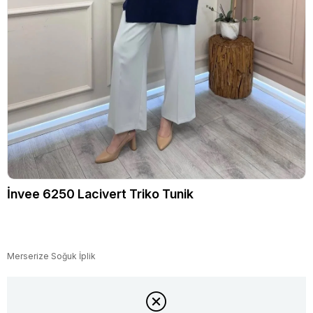
İnvee 6250 Lacivert Triko Tunik
Merserize Soğuk İplik