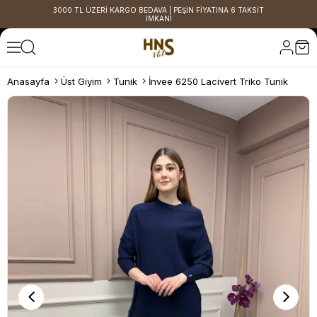
3000 TL ÜZERİ KARGO BEDAVA | PEŞİN FİYATINA 6 TAKSİT
İMKANI
Anasayfa
Üst Giyim
Tunik
İnvee 6250 Lacivert Triko Tunik