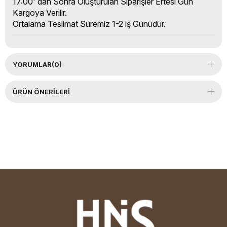
17:00' dan Sonra Oluşturulan Siparişler Ertesi Gün
Kargoya Verilir.
Ortalama Teslimat Süremiz 1-2 iş Günüdür.
YORUMLAR
(0)
ÜRÜN ÖNERILERI