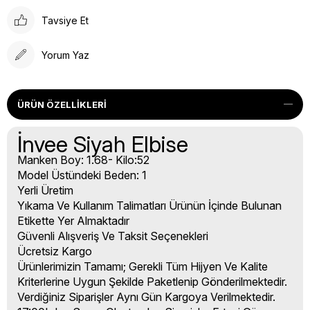
Tavsiye Et
Yorum Yaz
ÜRÜN ÖZELLIKLERI
İnvee Siyah Elbise
Manken Boy: 1.68- Kilo:52
Model Üstündeki Beden: 1
Yerli Üretim
Yıkama Ve Kullanım Talimatları Ürünün İçinde Bulunan
Etikette Yer Almaktadır
Güvenli Alışveriş Ve Taksit Seçenekleri
Ücretsiz Kargo
Ürünlerimizin Tamamı; Gerekli Tüm Hijyen Ve Kalite
Kriterlerine Uygun Şekilde Paketlenip Gönderilmektedir.
Verdiğiniz Siparişler Aynı Gün Kargoya Verilmektedir.