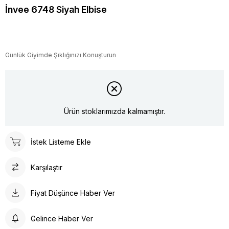
İnvee 6748 Siyah Elbise
Günlük Giyimde Şıklığınızı Konuşturun
Ürün stoklarımızda kalmamıştır.
İstek Listeme Ekle
Karşılaştır
Fiyat Düşünce Haber Ver
Gelince Haber Ver