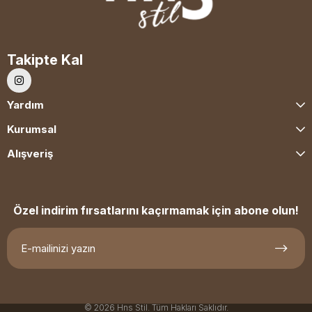
Takipte Kal
Yardım
Kurumsal
Alışveriş
Özel indirim fırsatlarını kaçırmamak için abone olun!
© 2026 Hns Stil. Tüm Hakları Saklıdır.