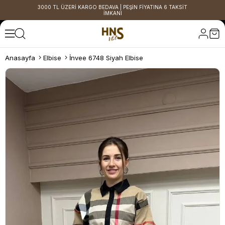
3000 TL ÜZERİ KARGO BEDAVA | PEŞİN FİYATINA 6 TAKSİT
İMKANI
Anasayfa
Elbise
İnvee 6748 Siyah Elbise