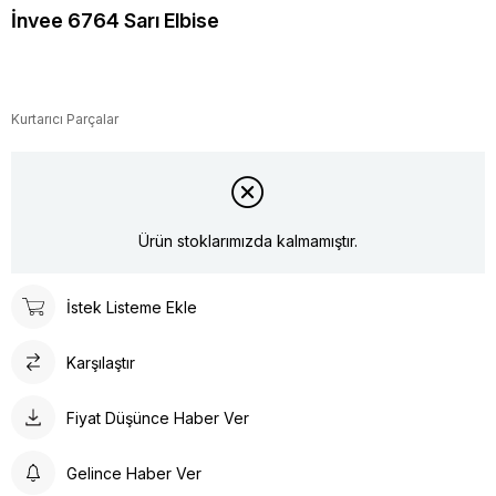
İnvee 6764 Sarı Elbise
Kurtarıcı Parçalar
Ürün stoklarımızda kalmamıştır.
İstek Listeme Ekle
Karşılaştır
Fiyat Düşünce Haber Ver
Gelince Haber Ver