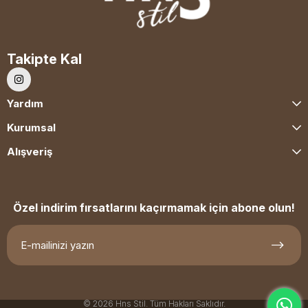
Takipte Kal
Yardım
Kurumsal
Alışveriş
Özel indirim fırsatlarını kaçırmamak için abone olun!
© 2026 Hns Stil. Tüm Hakları Saklıdır.