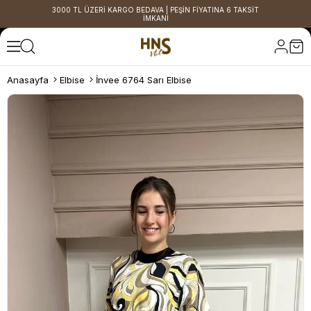
3000 TL ÜZERİ KARGO BEDAVA | PEŞİN FİYATINA 6 TAKSİT
İMKANI
Anasayfa
Elbise
İnvee 6764 Sarı Elbise