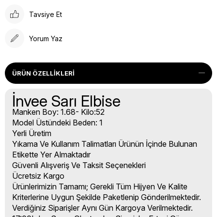
Tavsiye Et
Yorum Yaz
ÜRÜN ÖZELLIKLERI
İnvee Sarı Elbise
Manken Boy: 1.68- Kilo:52
Model Üstündeki Beden: 1
Yerli Üretim
Yıkama Ve Kullanım Talimatları Ürünün İçinde Bulunan
Etikette Yer Almaktadır
Güvenli Alışveriş Ve Taksit Seçenekleri
Ücretsiz Kargo
Ürünlerimizin Tamamı; Gerekli Tüm Hijyen Ve Kalite
Kriterlerine Uygun Şekilde Paketlenip Gönderilmektedir.
Verdiğiniz Siparişler Aynı Gün Kargoya Verilmektedir.