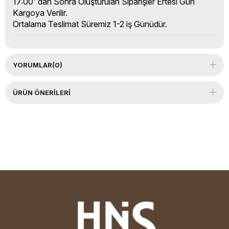
17:00' dan Sonra Oluşturulan Siparişler Ertesi Gün
Kargoya Verilir.
Ortalama Teslimat Süremiz 1-2 iş Günüdür.
YORUMLAR
(0)
ÜRÜN ÖNERILERI