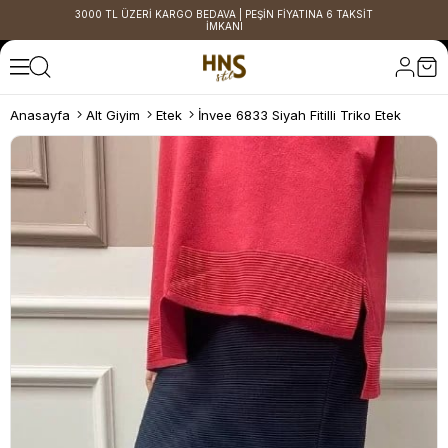
3000 TL ÜZERİ KARGO BEDAVA | PEŞİN FİYATINA 6 TAKSİT
İMKANI
Anasayfa
Alt Giyim
Etek
İnvee 6833 Siyah Fitilli Triko Etek