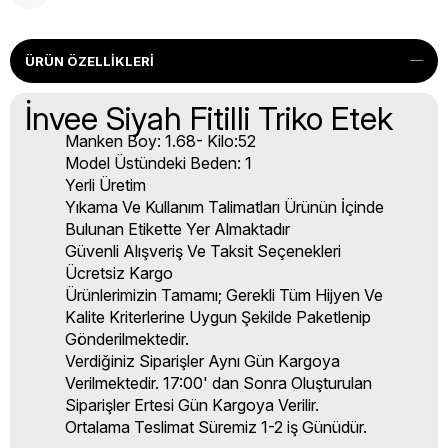
ÜRÜN ÖZELLIKLERI
İnvee Siyah Fitilli Triko Etek
Manken Boy: 1.68- Kilo:52
Model Üstündeki Beden: 1
Yerli Üretim
Yıkama Ve Kullanım Talimatları Ürünün İçinde
Bulunan Etikette Yer Almaktadır
Güvenli Alışveriş Ve Taksit Seçenekleri
Ücretsiz Kargo
Ürünlerimizin Tamamı; Gerekli Tüm Hijyen Ve
Kalite Kriterlerine Uygun Şekilde Paketlenip
Gönderilmektedir.
Verdiğiniz Siparişler Aynı Gün Kargoya
Verilmektedir. 17:00' dan Sonra Oluşturulan
Siparişler Ertesi Gün Kargoya Verilir.
Ortalama Teslimat Süremiz 1-2 iş Günüdür.