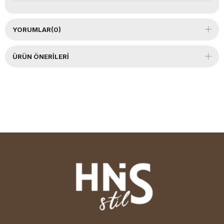
YORUMLAR
(0)
ÜRÜN ÖNERILERI