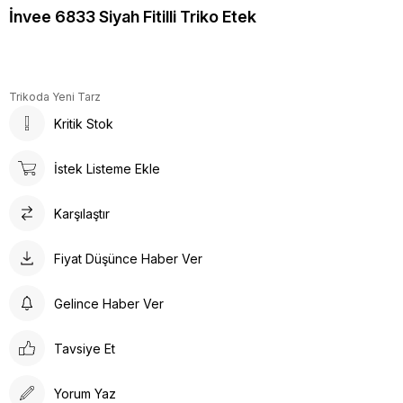
İnvee 6833 Siyah Fitilli Triko Etek
Trikoda Yeni Tarz
Kritik Stok
İstek Listeme Ekle
Karşılaştır
Fiyat Düşünce Haber Ver
Gelince Haber Ver
Tavsiye Et
Yorum Yaz