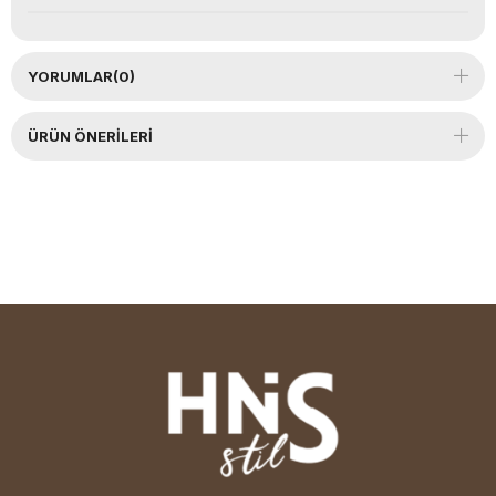
YORUMLAR
(0)
ÜRÜN ÖNERILERI