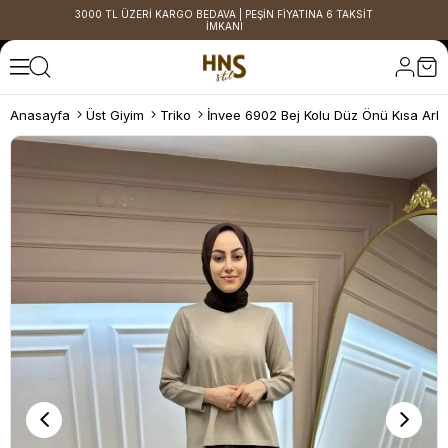
3000 TL ÜZERİ KARGO BEDAVA | PEŞİN FİYATINA 6 TAKSİT
İMKANI
Anasayfa
Üst Giyim
Triko
İnvee 6902 Bej Kolu Düz Önü Kısa Arka