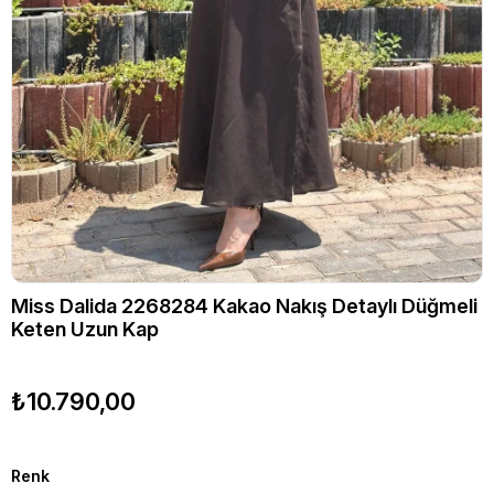
Miss Dalida 2268284 Kakao Nakış Detaylı Düğmeli
Keten Uzun Kap
₺10.790,00
Renk