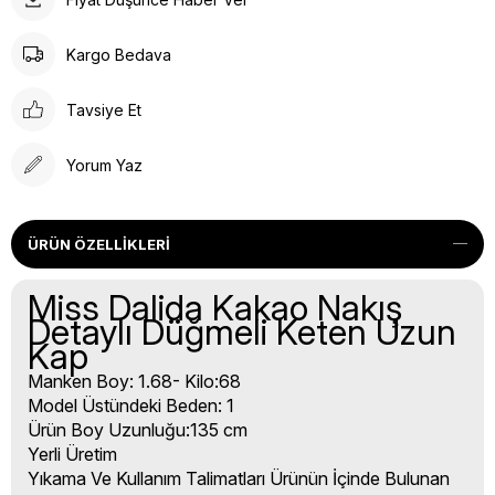
Kargo Bedava
Tavsiye Et
Yorum Yaz
ÜRÜN ÖZELLIKLERI
Miss Dalida Kakao Nakış
Detaylı Düğmeli Keten Uzun
Kap
Manken Boy: 1.68- Kilo:68
Model Üstündeki Beden: 1
Ürün Boy Uzunluğu:135 cm
Yerli Üretim
Yıkama Ve Kullanım Talimatları Ürünün İçinde Bulunan