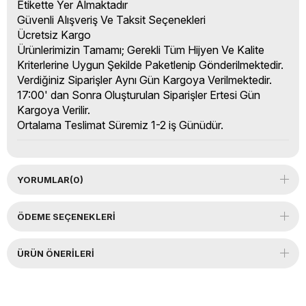
Etikette Yer Almaktadır
Güvenli Alışveriş Ve Taksit Seçenekleri
Ücretsiz Kargo
Ürünlerimizin Tamamı; Gerekli Tüm Hijyen Ve Kalite
Kriterlerine Uygun Şekilde Paketlenip Gönderilmektedir.
Verdiğiniz Siparişler Aynı Gün Kargoya Verilmektedir.
17:00' dan Sonra Oluşturulan Siparişler Ertesi Gün
Kargoya Verilir.
Ortalama Teslimat Süremiz 1-2 iş Günüdür.
YORUMLAR
(0)
ÖDEME SEÇENEKLERI
ÜRÜN ÖNERILERI