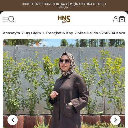
3000 TL ÜZERİ KARGO BEDAVA | PEŞİN FİYATINA 6 TAKSİT
İMKANI
Anasayfa
Dış Giyim
Trençkot & Kap