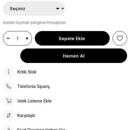
Günlük Giyimde Şıklığınızı Konuşturun
Kritik Stok
Telefonla Sipariş
İstek Listeme Ekle
Karşılaştır
Fiyat Düşünce Haber Ver