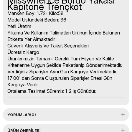
Misswhence Bordo Yakası
Kapitone Trençkot
Manken Boy: 1.72- Kilo:58
Model Üstündeki Beden: 36
Yerli Üretim
Yıkama Ve Kullanım Talimatları Ürünün İçinde Bulunan
Etikette Yer Almaktadır
Güvenli Alışveriş Ve Taksit Seçenekleri
Ücretsiz Kargo
Ürünlerimizin Tamamı; Gerekli Tüm Hijyen Ve Kalite
Kriterlerine Uygun Şekilde Paketlenip Gönderilmektedir.
Verdiğiniz Siparişler Aynı Gün Kargoya Verilmektedir.
17:00' dan Sonra Oluşturulan Siparişler Ertesi Gün
Kargoya Verilir.
Ortalama Teslimat Süremiz 1-2 iş Günüdür.
YORUMLAR
(0)
ÜRÜN ÖNERILERI