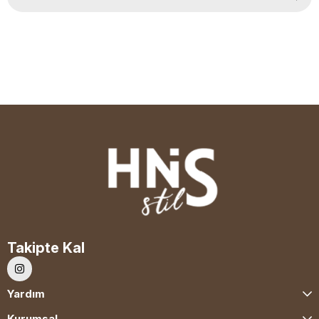
Takipte Kal
Yardım
Kurumsal