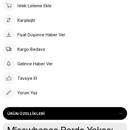
İstek Listeme Ekle
Karşılaştır
Fiyat Düşünce Haber Ver
Kargo Bedava
Gelince Haber Ver
Tavsiye Et
Yorum Yaz
ÜRÜN ÖZELLIKLERI