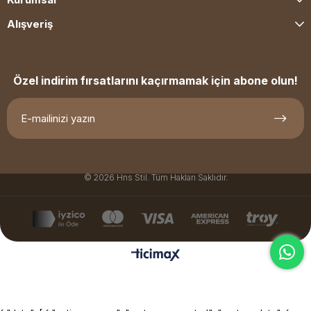
Alışveriş
Özel indirim fırsatlarını kaçırmamak için abone olun!
© 2026 Hns Stil. Tüm Hakları Saklıdır.