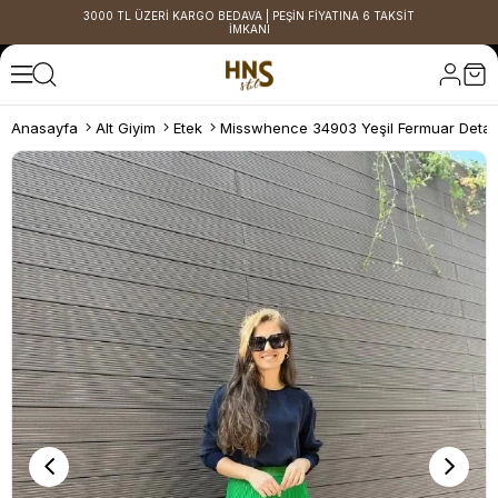
3000 TL ÜZERİ KARGO BEDAVA | PEŞİN FİYATINA 6 TAKSİT
İMKANI
Anasayfa
Alt Giyim
Etek
Misswhence 34903 Yeşil Fermuar Detaylı