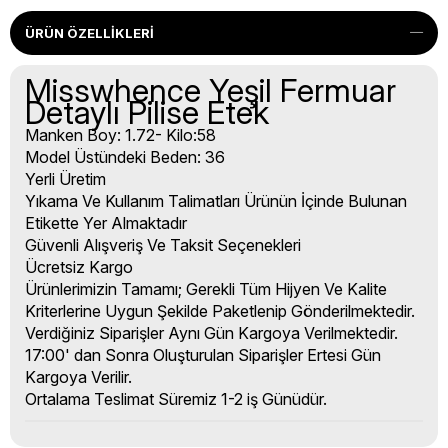
ÜRÜN ÖZELLIKLERI
Misswhence Yeşil Fermuar
Detaylı Pilise Etek
Manken Boy: 1.72- Kilo:58
Model Üstündeki Beden: 36
Yerli Üretim
Yıkama Ve Kullanım Talimatları Ürünün İçinde Bulunan
Etikette Yer Almaktadır
Güvenli Alışveriş Ve Taksit Seçenekleri
Ücretsiz Kargo
Ürünlerimizin Tamamı; Gerekli Tüm Hijyen Ve Kalite
Kriterlerine Uygun Şekilde Paketlenip Gönderilmektedir.
Verdiğiniz Siparişler Aynı Gün Kargoya Verilmektedir.
17:00' dan Sonra Oluşturulan Siparişler Ertesi Gün
Kargoya Verilir.
Ortalama Teslimat Süremiz 1-2 iş Günüdür.