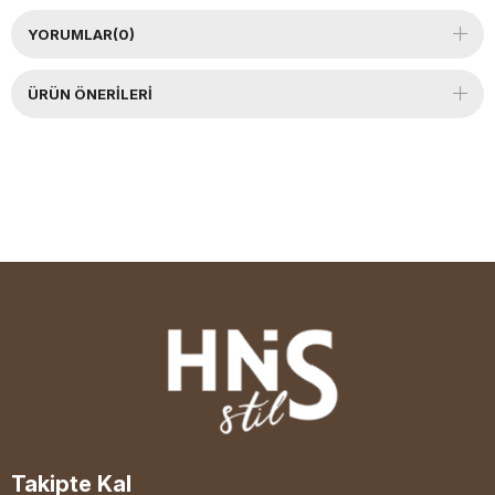
YORUMLAR
(0)
ÜRÜN ÖNERILERI
Takipte Kal