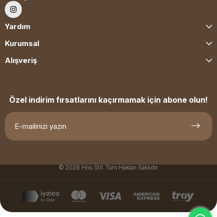
Yardım
Kurumsal
Alışveriş
Özel indirim fırsatlarını kaçırmamak için abone olun!
© 2026 Hns Stil. Tüm Hakları Saklıdır.