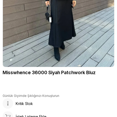
Misswhence 36000 Siyah Patchwork Bluz
Günlük Giyimde Şıklığınızı Konuşturun
Kritik Stok
İstek Listeme Ekle