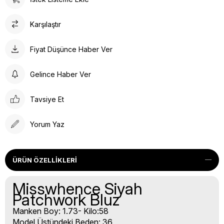
Karşılaştır
Fiyat Düşünce Haber Ver
Gelince Haber Ver
Tavsiye Et
Yorum Yaz
ÜRÜN ÖZELLIKLERI
Misswhence Siyah
Patchwork Bluz
Manken Boy: 1.73- Kilo:58
Model Üstündeki Beden: 36