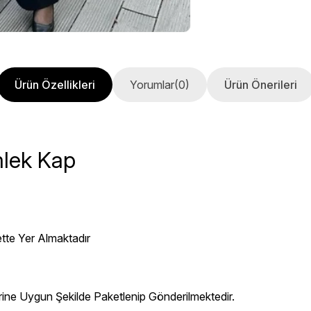
Ürün Özellikleri
Yorumlar
(0)
Ürün Önerileri
mlek Kap
ette Yer Almaktadır
erine Uygun Şekilde Paketlenip Gönderilmektedir.