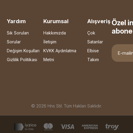
Yardım
Kurumsal
Alışveriş
Özel i
abone 
Sık Sorulan
Hakkımızda
Çok
Sorular
İletişim
Satanlar
Değişim Koşulları
KVKK Aydınlatma
Elbise
Gizlilik Politikası
Metni
Takım
© 2026 Hns Stil. Tüm Hakları Saklıdır.