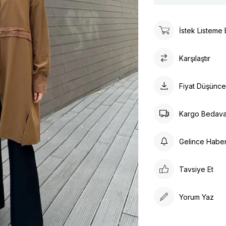
İstek Listeme 
Karşılaştır
Fiyat Düşünc
Kargo Bedav
Gelince Habe
Tavsiye Et
Yorum Yaz