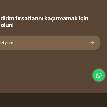
ndirim fırsatlarını kaçırmamak için
olun!