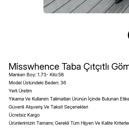
Misswhence Taba Çıtçıtlı Gö
Manken Boy: 1.73- Kilo:58
Model Üstündeki Beden: 36
Yerli Üretim
Yıkama Ve Kullanım Talimatları Ürünün İçinde Bulunan Etik
Güvenli Alışveriş Ve Taksit Seçenekleri
Ücretsiz Kargo
Ürünlerimizin Tamamı; Gerekli Tüm Hijyen Ve Kalite Kriterl