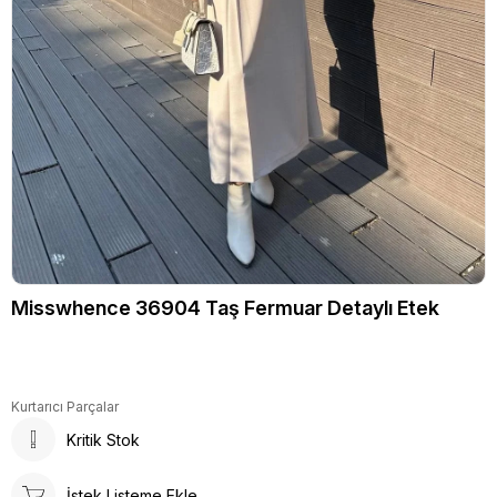
Misswhence 36904 Taş Fermuar Detaylı Etek
Kurtarıcı Parçalar
Kritik Stok
İstek Listeme Ekle