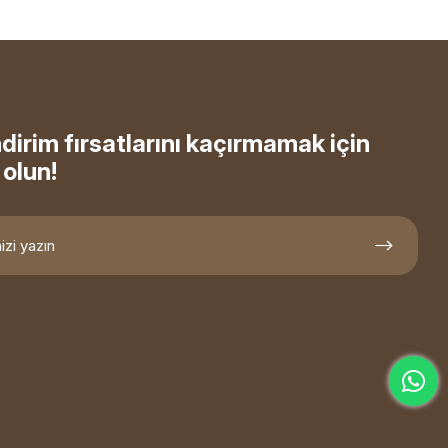
ndirim fırsatlarını kaçırmamak için
olun!