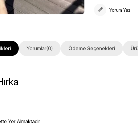
Yorum Yaz
kleri
Yorumlar
(0)
Ödeme Seçenekleri
Ürü
Hırka
ette Yer Almaktadır