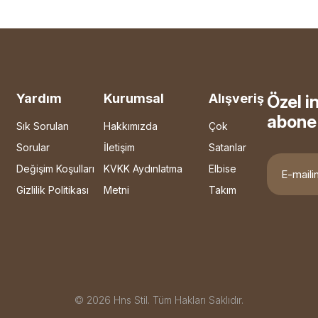
Yardım
Kurumsal
Alışveriş
Özel i
abone 
Sık Sorulan
Hakkımızda
Çok
Sorular
İletişim
Satanlar
Değişim Koşulları
KVKK Aydınlatma
Elbise
Gizlilik Politikası
Metni
Takım
© 2026 Hns Stil. Tüm Hakları Saklıdır.