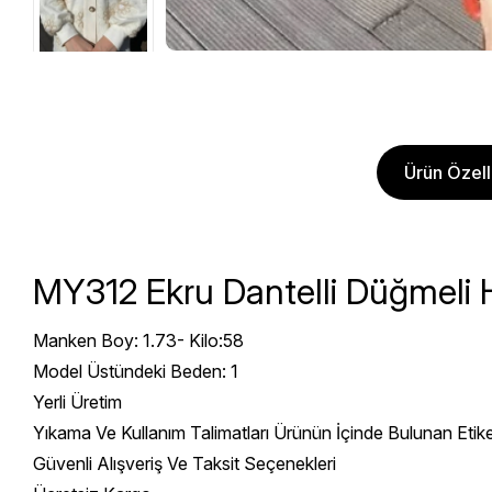
Ürün Özelli
MY312 Ekru Dantelli Düğmeli 
Manken Boy: 1.73- Kilo:58
Model Üstündeki Beden: 1
Yerli Üretim
Yıkama Ve Kullanım Talimatları Ürünün İçinde Bulunan Etik
Güvenli Alışveriş Ve Taksit Seçenekleri