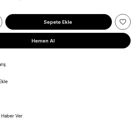
riş
Ekle
e Haber Ver