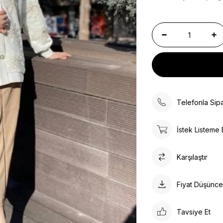
Telefonla Sipa
İstek Listeme 
Karşılaştır
Fiyat Düşünc
Tavsiye Et