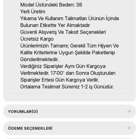
Model Üstündeki Beden: 38
Yerli Üretim
Yıkama Ve Kullanım Talimatları Ürünün İçinde
Bulunan Etikette Yer Almaktadır
Güvenli Alışveriş Ve Taksit Seçenekleri
Ücretsiz Kargo
Ürünlerimizin Tamamı; Gerekli Tüm Hijyen Ve
Kalite Kriterlerine Uygun Şekilde Paketlenip
Gönderilmektedir.
Verdiğiniz Siparişler Aynı Gün Kargoya
Verilmektedir. 17:00' dan Sonra Oluşturulan
Siparişler Ertesi Gün Kargoya Verilir.
Ortalama Teslimat Süremiz 1-2 iş Günüdür.
YORUMLAR
(0)
ÖDEME SEÇENEKLERI