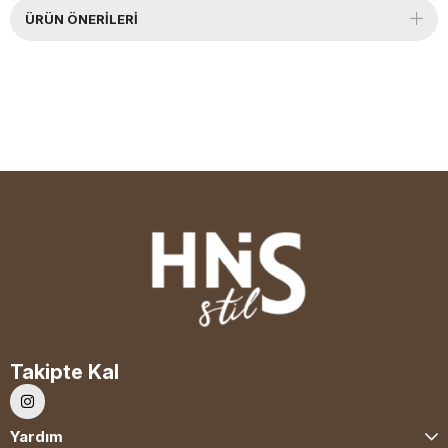
ÜRÜN ÖNERILERI
Takipte Kal
Yardım