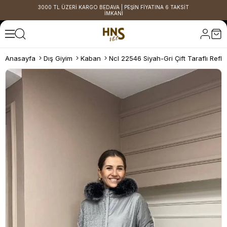
3000 TL ÜZERİ KARGO BEDAVA | PEŞİN FİYATINA 6 TAKSİT
İMKANI
Anasayfa
Dış Giyim
Kaban
Ncl 22546 Siyah-Gri Çift Taraflı Refl