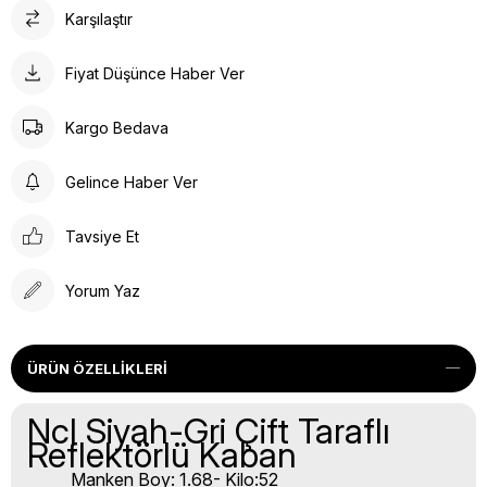
Karşılaştır
Fiyat Düşünce Haber Ver
Kargo Bedava
Gelince Haber Ver
Tavsiye Et
Yorum Yaz
ÜRÜN ÖZELLIKLERI
Ncl Siyah-Gri Çift Taraflı
Reflektörlü Kaban
Manken Boy: 1.68- Kilo:52