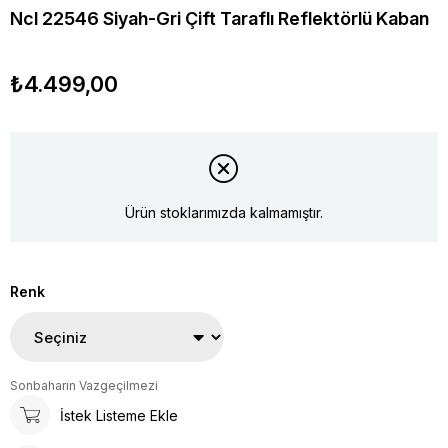
Ncl 22546 Siyah-Gri Çift Taraflı Reflektörlü Kaban
₺4.499,00
Ürün stoklarımızda kalmamıştır.
Renk
Sonbaharın Vazgeçilmezi
İstek Listeme Ekle