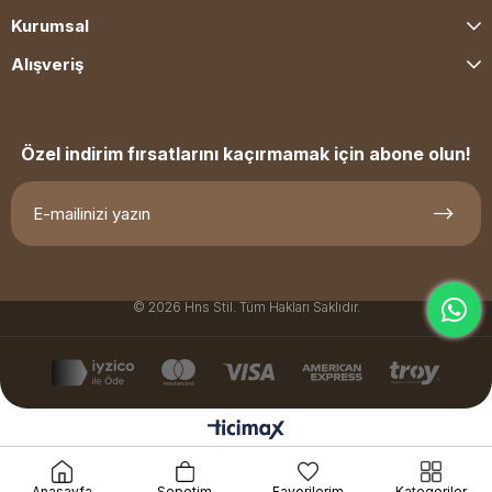
Kurumsal
Alışveriş
Özel indirim fırsatlarını kaçırmamak için abone olun!
© 2026 Hns Stil. Tüm Hakları Saklıdır.
Anasayfa
Sepetim
Favorilerim
Kategoriler