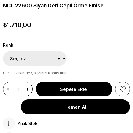
NCL 22600 Siyah Deri Cepli Örme Elbise
₺1.710,00
Renk
Günlük Giyimde Şıklığınızı Konuşturun
Kritik Stok