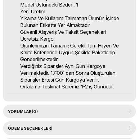
Model Üstündeki Beden: 1
Yerli Üretim
Yıkama Ve Kullanım Talimatları Ürünün İçinde
Bulunan Etikette Yer Almaktadır
Güvenli Alışveriş Ve Taksit Seçenekleri
Ücretsiz Kargo
Ürünlerimizin Tamamı; Gerekli Tüm Hijyen Ve
Kalite Kriterlerine Uygun Şekilde Paketlenip
Gönderilmektedir.
Verdiğiniz Siparişler Aynı Gün Kargoya
Verilmektedir. 17:00' dan Sonra Oluşturulan
Siparişler Ertesi Gün Kargoya Verilir.
Ortalama Teslimat Süremiz 1-2 iş Günüdür.
YORUMLAR
(0)
ÖDEME SEÇENEKLERI