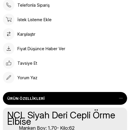
Telefonla Sipariş
İstek Listeme Ekle
Karşılaştır
Fiyat Düşünce Haber Ver
Tavsiye Et
Yorum Yaz
ÜRÜN ÖZELLIKLERI
NCL Siyah Deri Cepli Örme
Elbise
Manken Boy: 1.70- Kilo:62