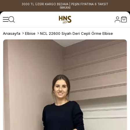
3000 TL ÜZERİ KARGO BEDAVA | PEŞİN FİYATINA 6 TAKSİT
İMKANI
Anasayfa
Elbise
NCL 22600 Siyah Deri Cepli Örme Elbise