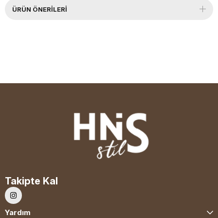
ÜRÜN ÖNERILERI
Takipte Kal
Yardım