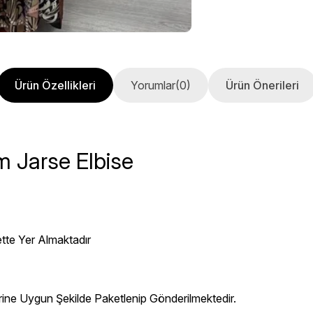
Ürün Özellikleri
Yorumlar
(0)
Ürün Önerileri
m Jarse Elbise
ette Yer Almaktadır
erine Uygun Şekilde Paketlenip Gönderilmektedir.