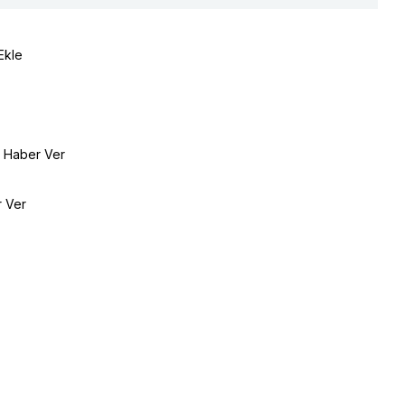
Ekle
e Haber Ver
r Ver