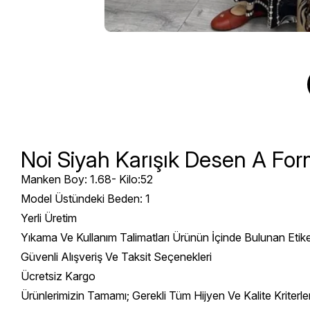
Noi Siyah Karışık Desen A For
Manken Boy: 1.68- Kilo:52
Model Üstündeki Beden: 1
Yerli Üretim
Yıkama Ve Kullanım Talimatları Ürünün İçinde Bulunan Etik
Güvenli Alışveriş Ve Taksit Seçenekleri
Ücretsiz Kargo
Ürünlerimizin Tamamı; Gerekli Tüm Hijyen Ve Kalite Kriterl