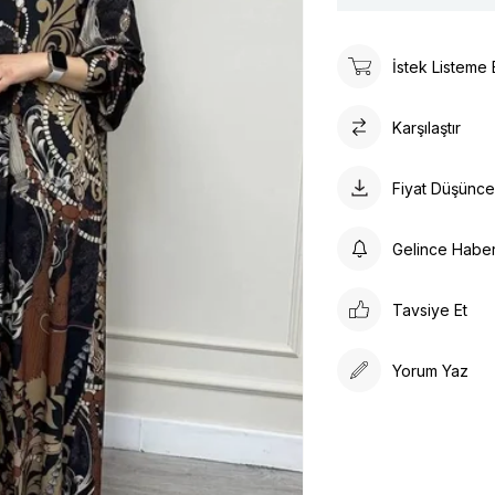
İstek Listeme 
Karşılaştır
Fiyat Düşünc
Gelince Habe
Tavsiye Et
Yorum Yaz