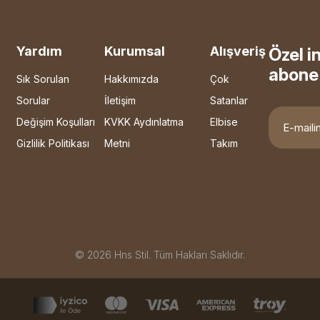
Yardım
Kurumsal
Alışveriş
Özel i
abone 
Sık Sorulan
Hakkımızda
Çok
Sorular
İletişim
Satanlar
Değişim Koşulları
KVKK Aydınlatma
Elbise
Gizlilik Politikası
Metni
Takım
© 2026 Hns Stil. Tüm Hakları Saklıdır.