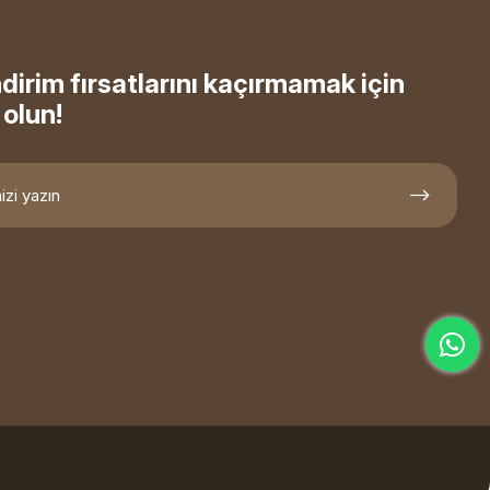
ndirim fırsatlarını kaçırmamak için
olun!