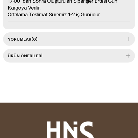
17:00' dan Sonra Oluşturulan Siparişler Ertesi Gün
Kargoya Verilir.
Ortalama Teslimat Süremiz 1-2 iş Günüdür.
YORUMLAR
(0)
ÜRÜN ÖNERILERI