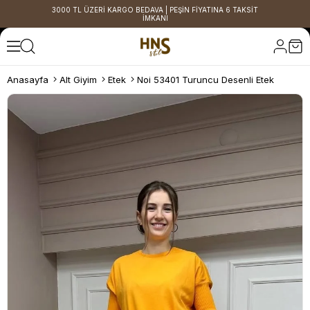
3000 TL ÜZERİ KARGO BEDAVA | PEŞİN FİYATINA 6 TAKSİT
İMKANI
Anasayfa
Alt Giyim
Etek
Noi 53401 Turuncu Desenli Etek