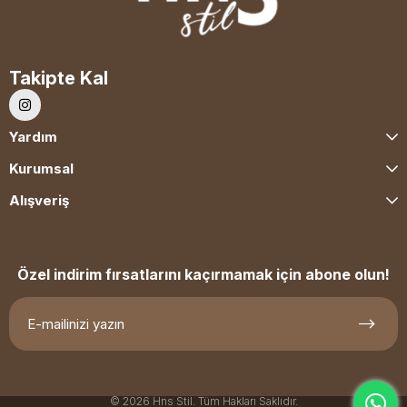
Takipte Kal
Yardım
Kurumsal
Alışveriş
Özel indirim fırsatlarını kaçırmamak için abone olun!
© 2026 Hns Stil. Tüm Hakları Saklıdır.