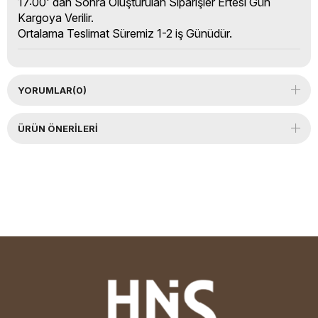
17:00' dan Sonra Oluşturulan Siparişler Ertesi Gün
Kargoya Verilir.
Ortalama Teslimat Süremiz 1-2 iş Günüdür.
YORUMLAR
(0)
ÜRÜN ÖNERILERI