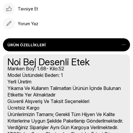
Tavsiye Et
Yorum Yaz
ÜRÜN ÖZELLIKLERI
Noi Bej Desenli Etek
Manken Boy: 1.68- Kilo:52
Model Üstündeki Beden: 1
Yerli Üretim
Yıkama Ve Kullanım Talimatları Ürünün İçinde Bulunan
Etikette Yer Almaktadır
Güvenli Alışveriş Ve Taksit Seçenekleri
Ücretsiz Kargo
Ürünlerimizin Tamamı; Gerekli Tüm Hijyen Ve Kalite
Kriterlerine Uygun Şekilde Paketlenip Gönderilmektedir.
Verdiğiniz Siparişler Aynı Gün Kargoya Verilmektedir.