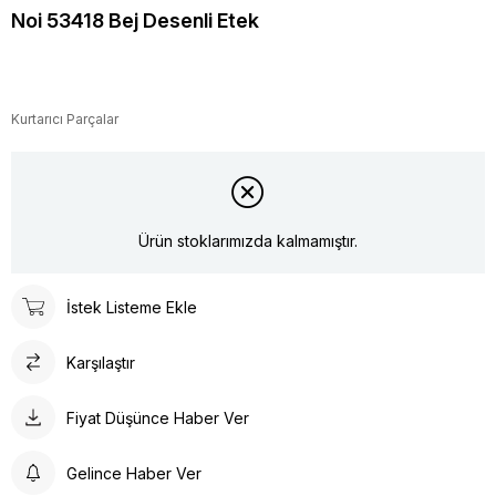
Noi 53418 Bej Desenli Etek
Kurtarıcı Parçalar
Ürün stoklarımızda kalmamıştır.
İstek Listeme Ekle
Karşılaştır
Fiyat Düşünce Haber Ver
Gelince Haber Ver