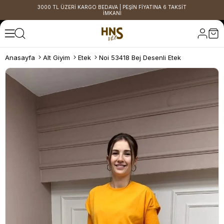
3000 TL ÜZERİ KARGO BEDAVA | PEŞİN FİYATINA 6 TAKSİT
İMKANI
Anasayfa
Alt Giyim
Etek
Noi 53418 Bej Desenli Etek