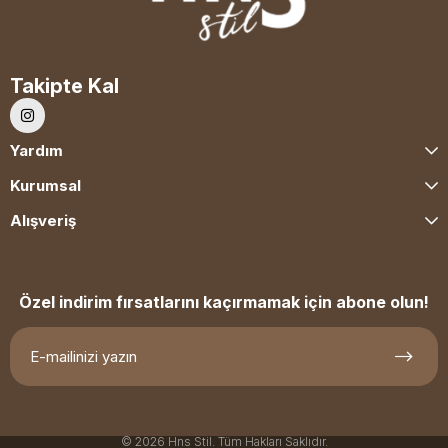
Takipte Kal
Yardım
Kurumsal
Alışveriş
Özel indirim fırsatlarını kaçırmamak için abone olun!
© 2026 Hns Stil. Tüm Hakları Saklıdır.