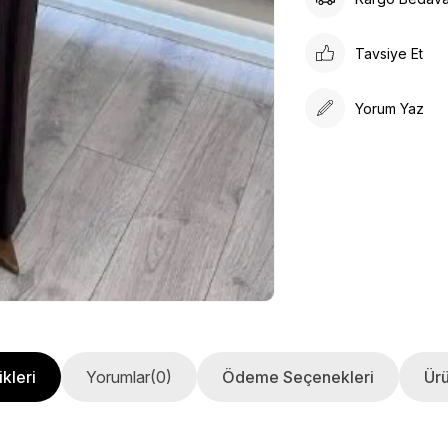
Tavsiye Et
Yorum Yaz
kleri
Yorumlar
(0)
Ödeme Seçenekleri
Ürü