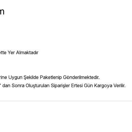
ım
ette Yer Almaktadır
erine Uygun Şekilde Paketlenip Gönderilmektedir.
' dan Sonra Oluşturulan Siparişler Ertesi Gün Kargoya Verilir.