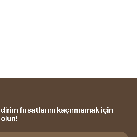
ndirim fırsatlarını kaçırmamak için
olun!