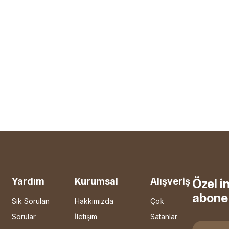
Yardım
Kurumsal
Alışveriş
Özel i
abone 
Sık Sorulan
Hakkımızda
Çok
Sorular
İletişim
Satanlar