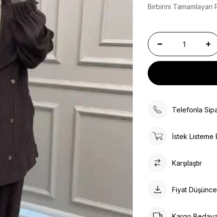
Birbirini Tamamlayan 
Telefonla Sipa
İstek Listeme 
Karşılaştır
Fiyat Düşünc
Kargo Bedav